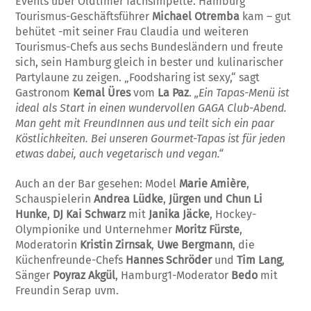
Events über Oldtimer fachsimpelte. Hamburg
Tourismus-Geschäftsführer
Michael Otremba
kam – gut
behütet -mit seiner Frau Claudia und weiteren
Tourismus-Chefs aus sechs Bundesländern und freute
sich, sein Hamburg gleich in bester und kulinarischer
Partylaune zu zeigen. „Foodsharing ist sexy,“ sagt
Gastronom
Kemal Üres
vom
La Paz
.
„Ein Tapas-Menü ist
ideal als Start in einen wundervollen GAGA Club-Abend.
Man geht mit FreundInnen aus und teilt sich ein paar
Köstlichkeiten. Bei unseren Gourmet-Tapas ist für jeden
etwas dabei, auch vegetarisch und vegan.“
Auch an der Bar gesehen: Model
Marie Amière
,
Schauspielerin
Andrea Lüdke
,
Jürgen und Chun Li
Hunke
,
DJ Kai Schwarz
mit
Janika Jäcke
, Hockey-
Olympionike und Unternehmer
Moritz Fürste
,
Moderatorin
Kristin Zirnsak
,
Uwe Bergmann
, die
Küchenfreunde-Chefs
Hannes Schröder
und
Tim Lang
,
Sänger
Poyraz Akgül
, Hamburg1-Moderator
Bedo
mit
Freundin Serap uvm.