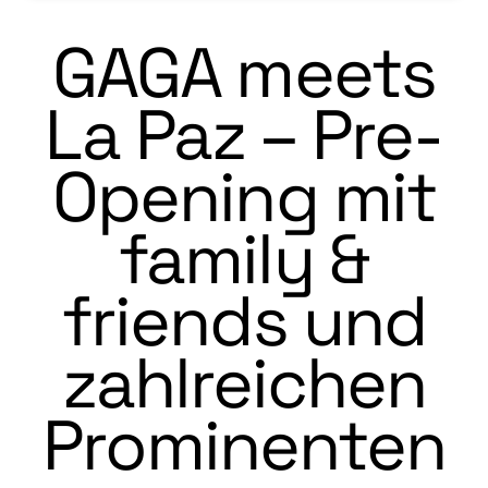
GAGA meets
La Paz – Pre-
Opening mit
family &
friends und
zahlreichen
Prominenten