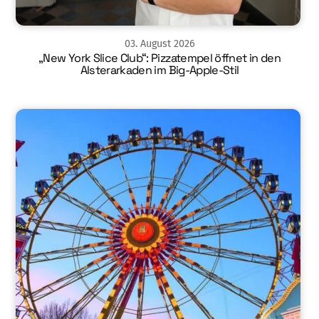
03
.
August
2026
„New York Slice Club“: Pizzatempel öffnet in den
Alsterarkaden im Big-Apple-Stil