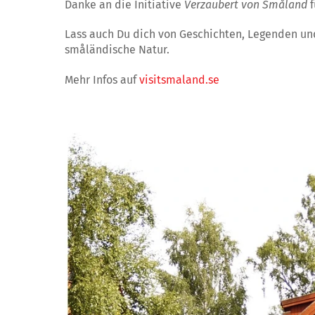
Danke an die Initiative
Verzaubert von Småland
f
Lass auch Du dich von Geschichten, Legenden un
småländische Natur.
Mehr Infos auf
visitsmaland.se