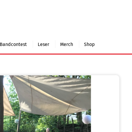
Bandcontest
Leser
Merch
Shop