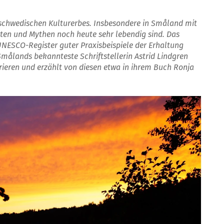
s schwedischen Kulturerbes. Insbesondere in Småland mit
ten und Mythen noch heute sehr lebendig sind.
Das
 UNESCO-
Register guter Praxisbeispiele der Erhaltung
ålands bekannteste Schriftstellerin Astrid Lindgren
rieren und erzählt von diesen etwa in ihrem Buch Ronja