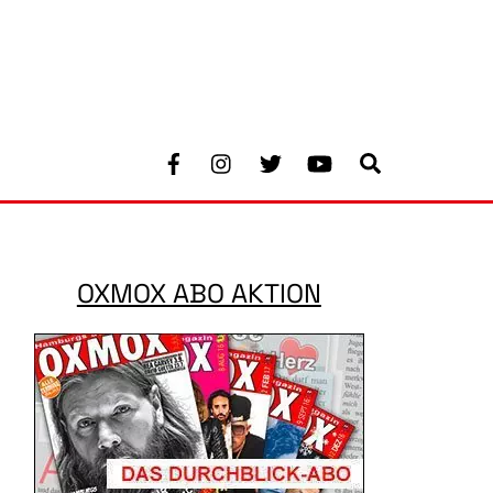
Facebook
Instagram
Twitter
Youtube
Search
OXMOX ABO AKTION