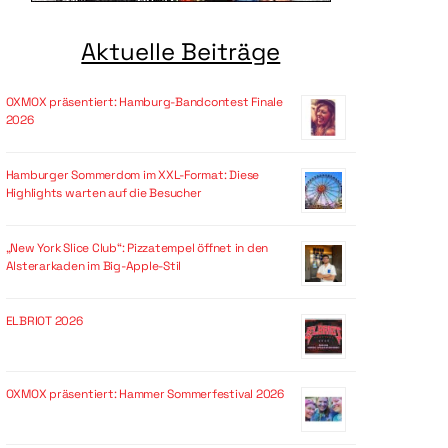
Aktuelle Beiträge
OXMOX präsentiert: Hamburg-Bandcontest Finale
2026
Hamburger Sommerdom im XXL-Format: Diese
Highlights warten auf die Besucher
„New York Slice Club“: Pizzatempel öffnet in den
Alsterarkaden im Big-Apple-Stil
ELBRIOT 2026
OXMOX präsentiert: Hammer Sommerfestival 2026