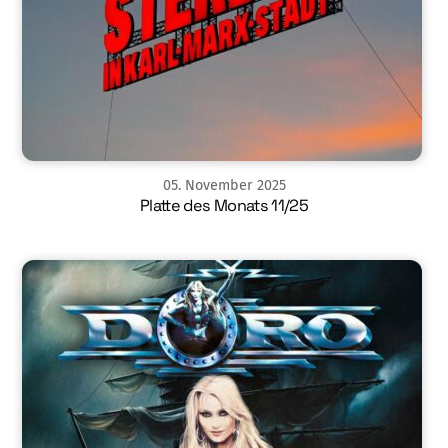
05
.
November
2025
Platte des Monats 11/25