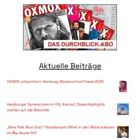
Aktuelle Beiträge
OXMOX präsentiert: Hamburg-Bandcontest Finale 2026
Hamburger Sommerdom im XXL-Format: Diese Highlights
warten auf die Besucher
„New York Slice Club“: Pizzatempel öffnet in den Alsterarkaden
im Big-Apple-Stil