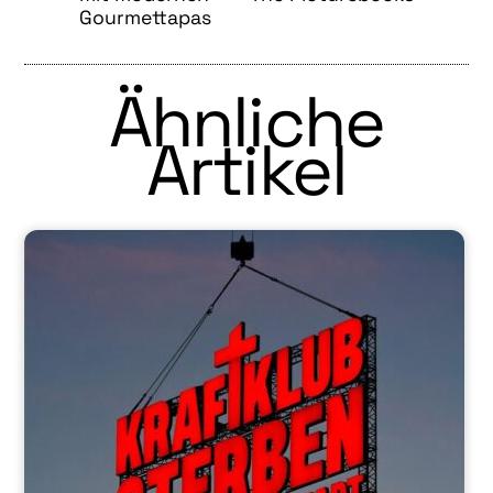
Gourmettapas
Ähnliche
Artikel