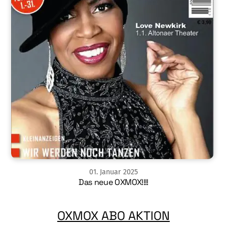
01
.
Januar
2025
Das neue OXMOX!!!!
OXMOX ABO AKTION