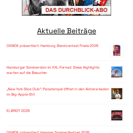
Aktuelle Beiträge
OXMOX präsentiert: Hamburg-Bandcontest Finale 2026
Hamburger Sommerdom im XXL-Format: Diese Highlights
warten auf die Besucher
„New York Slice Club“: Pizzatempel öffnet in den Alsterarkaden
im Big-Apple-Stil
ELBRIOT 2026
OXMOX präsentiert: Hammer Sommerfestival 2026