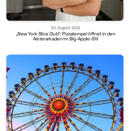
03
.
August
2026
„New York Slice Club“: Pizzatempel öffnet in den
Alsterarkaden im Big-Apple-Stil