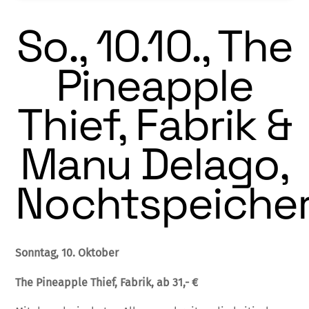
So., 10.10., The
Pineapple
Thief, Fabrik &
Manu Delago,
Nochtspeiche
Sonntag, 10. Oktober
The Pineapple Thief, Fabrik, ab 31,- €