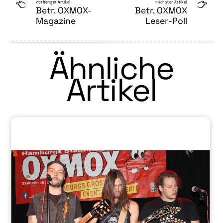
vorheriger Artikel
nächster Artikel
Betr. OXMOX-
Betr. OXMOX
Magazine
Leser-Poll
Ähnliche
Artikel