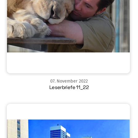
07
.
November
2022
Leserbriefe 11_22