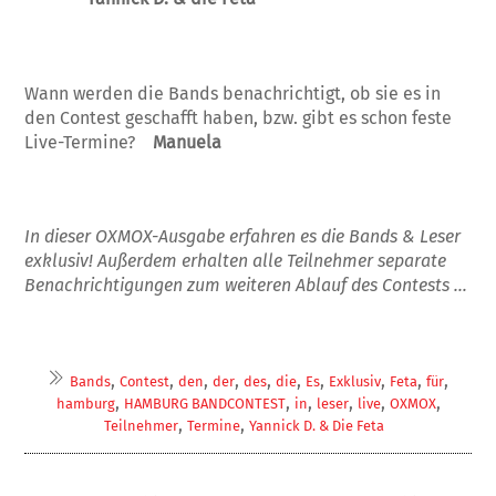
Wann werden die Bands benachrichtigt, ob sie es in
den Contest geschafft haben, bzw. gibt es schon feste
Live-Termine?
Manuela
In dieser OXMOX-Ausgabe erfahren es die Bands & Leser
exklusiv! Außerdem erhalten alle Teilnehmer separate
Benachrichtigungen zum weiteren Ablauf des Contests …
,
,
,
,
,
,
,
,
,
,
Bands
Contest
den
der
des
die
Es
Exklusiv
Feta
für
,
,
,
,
,
,
hamburg
HAMBURG BANDCONTEST
in
leser
live
OXMOX
,
,
Teilnehmer
Termine
Yannick D. & Die Feta