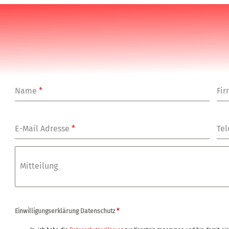
Name
*
Fi
E-Mail Adresse
*
Tel
Mitteilung
Einwilligungserklärung Datenschutz
*