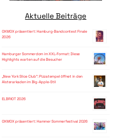
Aktuelle Beiträge
OXMOX präsentiert: Hamburg-Bandcontest Finale
2026
Hamburger Sommerdom im XXL-Format: Diese
Highlights warten auf die Besucher
„New York Slice Club“: Pizzatempel öffnet in den
Alsterarkaden im Big-Apple-Stil
ELBRIOT 2026
OXMOX präsentiert: Hammer Sommerfestival 2026