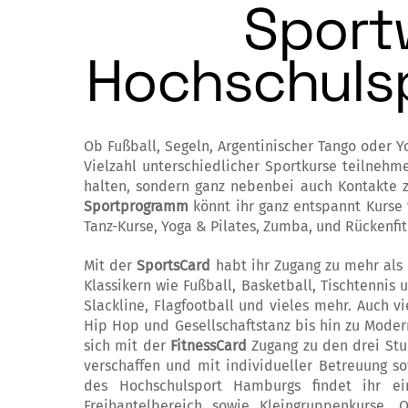
Sport
Hochschuls
Ob Fußball, Segeln, Argentinischer Tango oder 
Vielzahl unterschiedlicher Sportkurse teilnehme
halten, sondern ganz nebenbei auch Kontakte z
Sportprogramm
könnt ihr ganz entspannt Kurse
Tanz-Kurse, Yoga & Pilates, Zumba, und Rückenfit
Mit der
SportsCard
habt ihr Zugang zu mehr als
Klassikern wie Fußball, Basketball, Tischtennis
Slackline, Flagfootball und vieles mehr. Auch 
Hip Hop und Gesellschaftstanz bis hin zu Mode
sich mit der
FitnessCard
Zugang zu den drei St
verschaffen und mit individueller Betreuung so
des Hochschulsport Hamburgs findet ihr ein
Freihantelbereich sowie Kleingruppenkurse. 