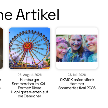
e Artikel
06
.
August
2026
25
.
Juli
2026
:
Hamburger
OXMOX präsentiert:
n
Sommerdom im XXL-
Hammer
m
Format: Diese
Sommerfestival 2026
Highlights warten auf
die Besucher