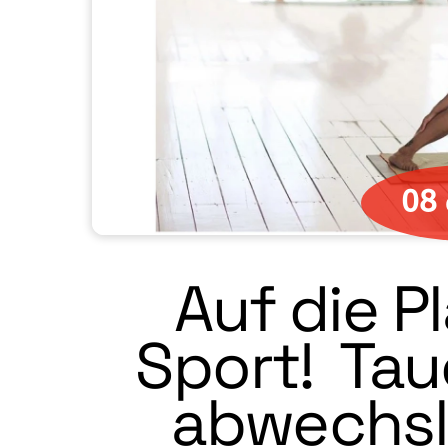
08
Auf die Pl
Sport! Tauc
abwechsl