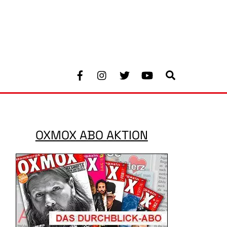
Facebook
Instagram
Twitter
Youtube
Search
OXMOX ABO AKTION