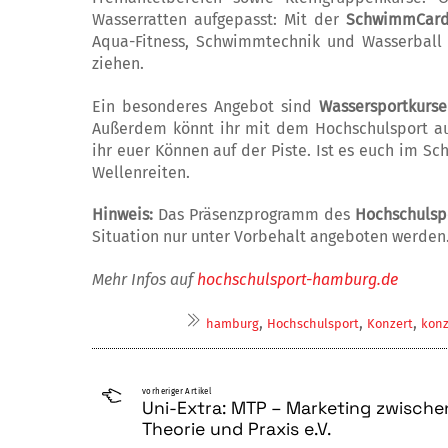
Wasserratten aufgepasst: Mit der
SchwimmCar
Aqua-Fitness, Schwimmtechnik und Wasserball
ziehen.
Ein besonderes Angebot sind
Wassersportkurse
Außerdem könnt ihr mit dem Hochschulsport au
ihr euer Können auf der Piste. Ist es euch im Sc
Wellenreiten.
Hinweis:
Das Präsenzprogramm des
Hochschuls
Situation nur unter Vorbehalt angeboten werden
Mehr Infos auf
hochschulsport-hamburg.de
,
,
,
hamburg
Hochschulsport
Konzert
konz
vorheriger Artikel
Uni-Extra: MTP – Marketing zwische
Theorie und Praxis e.V.