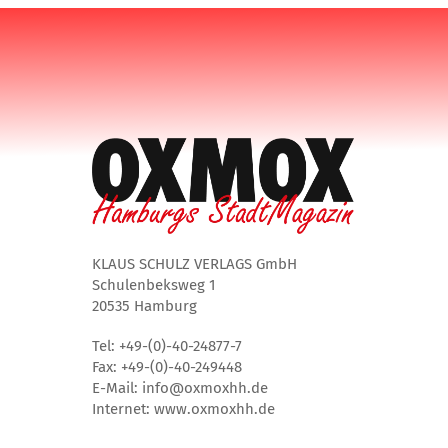
KLAUS SCHULZ VERLAGS GmbH
Schulenbeksweg 1
20535 Hamburg
Tel: +49-(0)-40-24877-7
Fax: +49-(0)-40-249448
E-Mail: info@oxmoxhh.de
Internet: www.oxmoxhh.de
Facebook
Instagram
Twitter
Youtube