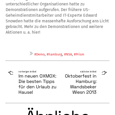
unterschiedlicher Organisationen hatte zu
Demonstrationen aufgerufen. Der frühere US-
Geheimdienstmitarbeiter und IT-Experte Edward
Snowden hatte die massenhafte Ausforschung ans Licht
gebracht. Mehr zu den Demonstrationen und weitere
Aktionen u. a. hier!
,
,
,
#Demo
#hamburg
#NSA
#Prism
vorheriger Artikel
nächster Artikel
Im neuen OXMOX:
Oktoberfest in
Die besten Tipps
Hamburg:
für den Urlaub zu
Wandsbeker
Hause!
Wiesn 2013