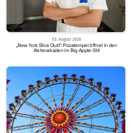
03
.
August
2026
„New York Slice Club“: Pizzatempel öffnet in den
Alsterarkaden im Big-Apple-Stil