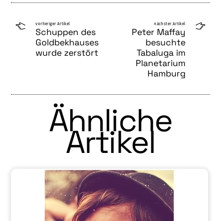
vorheriger Artikel
nächster Artikel
Schuppen des
Peter Maffay
Goldbekhauses
besuchte
wurde zerstört
Tabaluga im
Planetarium
Hamburg
Ähnliche
Artikel