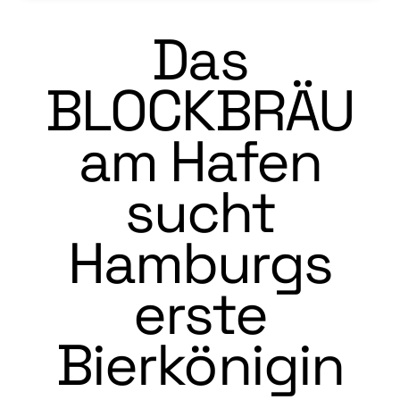
Das
BLOCKBRÄU
am Hafen
sucht
Hamburgs
erste
Bierkönigin