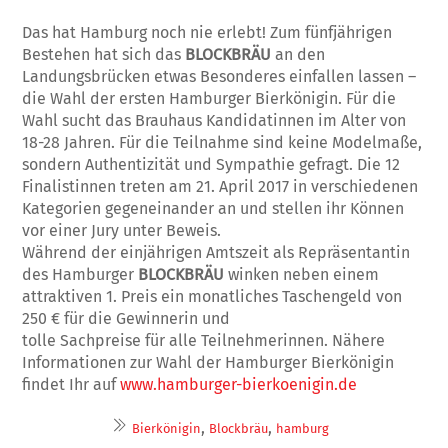
Das hat Hamburg noch nie erlebt! Zum fünfjährigen
Bestehen hat sich das
BLOCKBRÄU
an den
Landungsbrücken etwas Besonderes einfallen lassen –
die Wahl der ersten Hamburger Bierkönigin. Für die
Wahl sucht das Brauhaus Kandidatinnen im Alter von
18-28 Jahren. Für die Teilnahme sind keine Modelmaße,
sondern Authentizität und Sympathie gefragt. Die 12
Finalistinnen treten am 21. April 2017 in verschiedenen
Kategorien gegeneinander an und stellen ihr Können
vor einer Jury unter Beweis.
Während der einjährigen Amtszeit als Repräsentantin
des Hamburger
BLOCKBRÄU
winken neben einem
attraktiven 1. Preis ein monatliches Taschengeld von
250 € für die Gewinnerin und
tolle Sachpreise für alle Teilnehmerinnen. Nähere
Informationen zur Wahl der Hamburger Bierkönigin
findet Ihr auf
www.hamburger-bierkoenigin.de
,
,
Bierkönigin
Blockbräu
hamburg