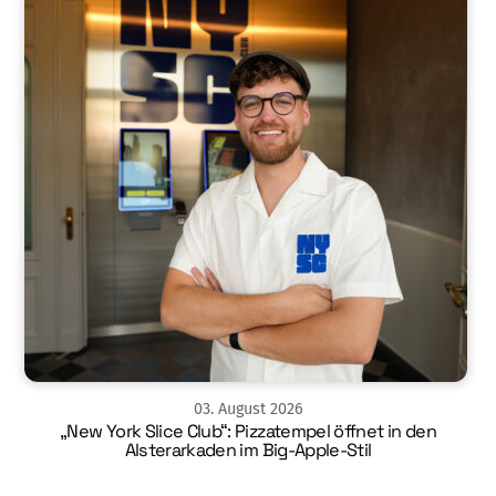
03
.
August
2026
„New York Slice Club“: Pizzatempel öffnet in den
Alsterarkaden im Big-Apple-Stil