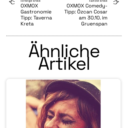
vorheriger Artikel
nächster Artikel
OXMOX
OXMOX Comedy-
Gastronomie
Tipp: Özcan Cosar
Tipp: Taverna
am 30.10. im
Kreta
Gruenspan
Ähnliche
Artikel