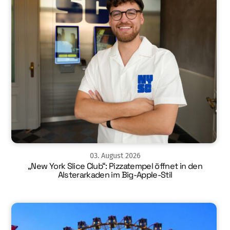
03
.
August
2026
„New York Slice Club“: Pizzatempel öffnet in den
Alsterarkaden im Big-Apple-Stil