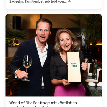
Sadeghis Familienbetrieb lebt von…
World of Nix: Festtage mit köstlichen