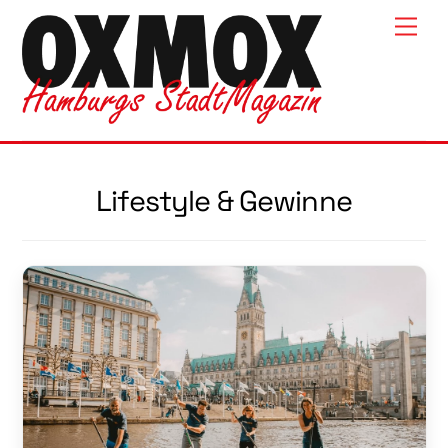
Skip
Men
to
content
Lifestyle & Gewinne