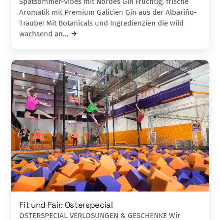
Spätsommer-Vibes mit Nordés Gin Fruchtig, frische
Aromatik mit Premium Galicien Gin aus der Albariño-
Traube! Mit Botanicals und Ingredienzien die wild
wachsend an…
Fit und Fair: Osterspecial
OSTERSPECIAL VERLOSUNGEN & GESCHENKE Wir