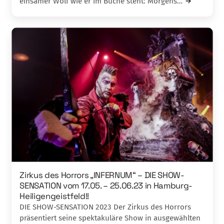
einsamer Wolf wie er im Buche steht: Morgens…
Zirkus des Horrors „INFERNUM“ – DIE SHOW-
SENSATION vom 17.05. – 25.06.23 in Hamburg-
Heiligengeistfeld!!
DIE SHOW-SENSATION 2023 Der Zirkus des Horrors
präsentiert seine spektakuläre Show in ausgewählten