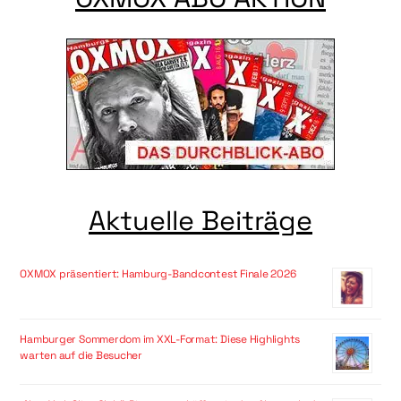
Aktuelle Beiträge
OXMOX präsentiert: Hamburg-Bandcontest Finale 2026
Hamburger Sommerdom im XXL-Format: Diese Highlights
warten auf die Besucher