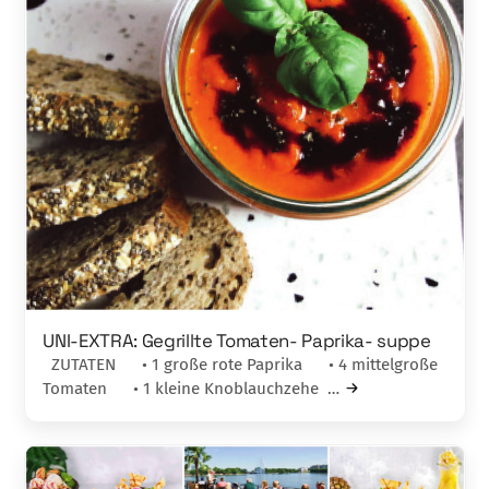
UNI-EXTRA: Gegrillte Tomaten- Paprika- suppe
ZUTATEN • 1 große rote Paprika • 4 mittelgroße
Tomaten • 1 kleine Knoblauchzehe …