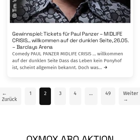
Gewinnspiel: Tickets für Paul Panzer – MIDLIFE
CRISIS… willkommen auf der dunklen Seite, 26.05.
– Barclays Arena
Comedy PAUL PANZER MIDLIFE CRISIS … willkommen
auf der dunklen Seite Dass das Leben kein Ponyhof
ist, scheint allgemein bekannt. Doch was…
←
1
2
3
4
…
49
Weiter
Zurück
→
OXMOX ABO AKTION