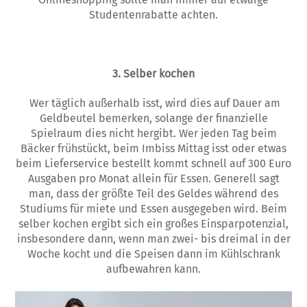
Studentenrabatte achten.
3. Selber kochen
Wer täglich außerhalb isst, wird dies auf Dauer am
Geldbeutel bemerken, solange der finanzielle
Spielraum dies nicht hergibt. Wer jeden Tag beim
Bäcker frühstückt, beim Imbiss Mittag isst oder etwas
beim Lieferservice bestellt kommt schnell auf 300 Euro
Ausgaben pro Monat allein für Essen. Generell sagt
man, dass der größte Teil des Geldes während des
Studiums für miete und Essen ausgegeben wird. Beim
selber kochen ergibt sich ein großes Einsparpotenzial,
insbesondere dann, wenn man zwei- bis dreimal in der
Woche kocht und die Speisen dann im Kühlschrank
aufbewahren kann.