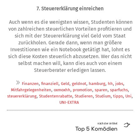
7. Steuererklärung einreichen
Auch wenn es die wenigsten wissen, Studenten können
von zahlreichen steuerlichen Vorteilen profitieren und
sich mit der Steuererklärung viel Geld vom Staat
zurückholen. Gerade dann, wenn man größere
Investitionen wie ein Notebook getätigt hat, lohnt es
sich diese Kosten steuerlich abzusetzen. Wer das nicht
selbst machen will, kann dies auch von einem
Steuerberater erledigen lassen.
,
,
,
,
,
,
,
Finanzen
finanziell
Geld
geldnot
hamburg
hh
jobs
,
,
,
,
,
Mitfahrgelegenheiten
oxmoxhh
promotion
sparen
sparfuchs
,
,
,
,
,
,
steuererklärung
Studentenrabatte
Studieren
Studium
tipps
Uni
UNI-EXTRA
nächster Artikel
Top 5 Komödien