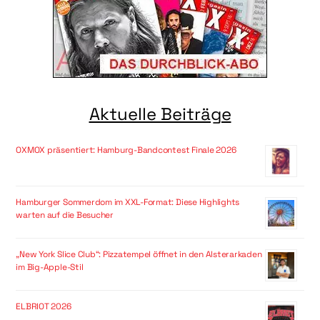
Aktuelle Beiträge
OXMOX präsentiert: Hamburg-Bandcontest Finale 2026
Hamburger Sommerdom im XXL-Format: Diese Highlights
warten auf die Besucher
„New York Slice Club“: Pizzatempel öffnet in den Alsterarkaden
im Big-Apple-Stil
ELBRIOT 2026