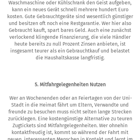
Waschmaschine oder Kühlschrank den Geist aufgeben,
kann ein neues Gerät schnell mehrere hundert Euro
kosten. Gute Gebrauchtgeräte sind wesentlich günstiger
und besitzen oft noch eine Restgarantie. Wer hier also
Gebraucht kauft, spart bares Geld. Auch eine zunächst
verlockend klingende Finanzierung, die viele Händler
heute bereits zu null Prozent Zinsen anbieten, ist
insgesamt teurer als ein Gebrauchtkauf und belastet
die Haushaltskasse langfristig.
5. Mitfahrgelegenheiten Nutzen
Wer an Wochenenden oder an Feiertagen von der Uni-
Stadt in die Heimat fährt um Eltern, Verwandte und
freunde zu besuchen muss nicht selten lange Strecken
zurücklegen. Eine kostengünstige Alternative zu teuren
Zugtickets sind Mitfahrgelegenheiten. Wer ohnehin
kontaktfreudig ist, kommt so während der Fahrt mit
neuen, interessanten Menschen in Kontakt und lernt im