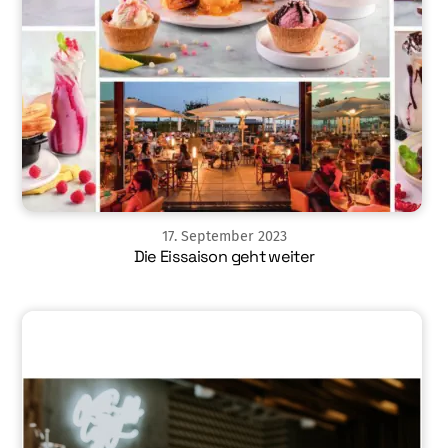
17
.
September
2023
Die Eissaison geht weiter