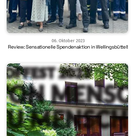
06
.
Oktober
2023
Review: Sensationelle Spendenaktion in Wellingsbüttel!