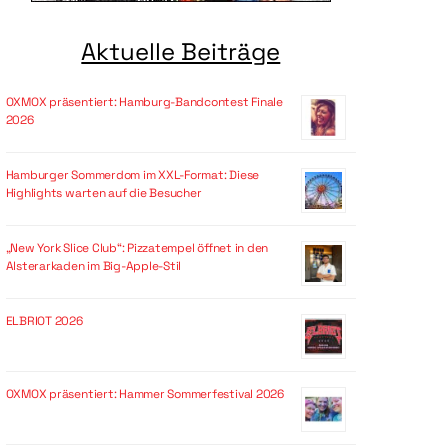
Aktuelle Beiträge
OXMOX präsentiert: Hamburg-Bandcontest Finale
2026
Hamburger Sommerdom im XXL-Format: Diese
Highlights warten auf die Besucher
„New York Slice Club“: Pizzatempel öffnet in den
Alsterarkaden im Big-Apple-Stil
ELBRIOT 2026
OXMOX präsentiert: Hammer Sommerfestival 2026