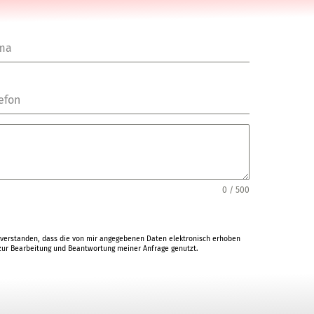
rma
efon
0 / 500
verstanden, dass die von mir angegebenen Daten elektronisch erhoben
ur Bearbeitung und Beantwortung meiner Anfrage genutzt.