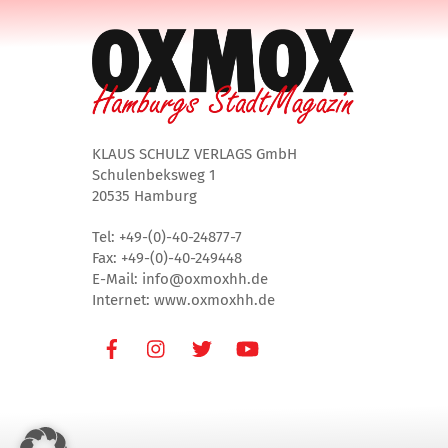
KLAUS SCHULZ VERLAGS GmbH
Schulenbeksweg 1
20535 Hamburg
Tel: +49-(0)-40-24877-7
Fax: +49-(0)-40-249448
E-Mail: info@oxmoxhh.de
Internet: www.oxmoxhh.de
Facebook
Instagram
Twitter
Youtube