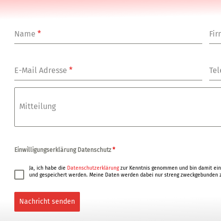
Name
*
Fi
E-Mail Adresse
*
Tel
Mitteilung
Einwilligungserklärung Datenschutz
*
Ja, ich habe die
Datenschutzerklärung
zur Kenntnis genommen und bin damit ein
und gespeichert werden. Meine Daten werden dabei nur streng zweckgebunden z
Nachricht senden