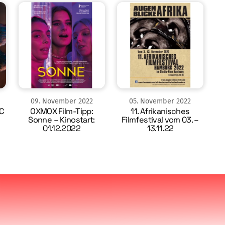
09
.
November
2022
05
.
November
2022
C
OXMOX Film-Tipp:
11. Afrikanisches
Sonne – Kinostart:
Filmfestival vom 03. –
01.12.2022
13.11.22