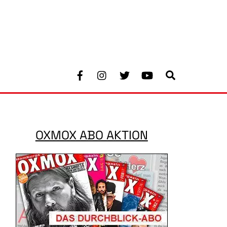
Facebook
Instagram
Twitter
Youtube
Search
OXMOX ABO AKTION