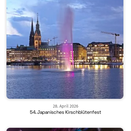
28
.
April
2026
54. Japanisches Kirschblütenfest