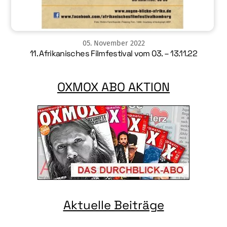
05
.
November
2022
11. Afrikanisches Filmfestival vom 03. – 13.11.22
OXMOX ABO AKTION
Aktuelle Beiträge