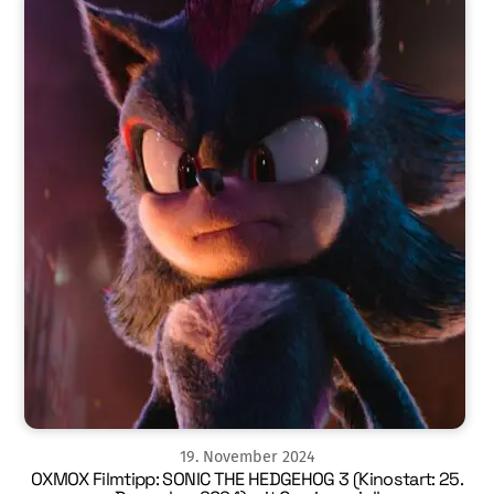
19
.
November
2024
OXMOX Filmtipp: SONIC THE HEDGEHOG 3 (Kinostart: 25.