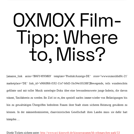
OXMOX Film-
Tipp: Where
to, Miss?
[amazon_link asins=’B06Y49NM69′ template=’ProduktAnzeige-DE‘ store=’wwwoxmoxhhd0c-21′
marketplace=’DE‘ link_id=’e966ff66-f192-11e7-b0d3-1bc94e105388′]Bewegende, teils wunderschön
gefilmte und mit tol­ler Musik unterlegte Doku über eine bewunderns­werte junge Inderin, die davon
träumt, Taxifahrerin zu werden. Ihr Ziel ist es, den speziell nachts immer wieder von Belästigungen bis
hin zu gewalttätigen Übergriffen bedrohten Frauen ihrer Stadt einen sich­eren Heimweg gewähren zu
können. In der männer­dominierten, chauvinistischen Gesellschaft ihres Landes muss sie dafür hart
kämpfen …
Direkt Tickets sichern unter:
http://www.uci-kinowelt.de/kinoprogramm/hh-othmarschen-park/53