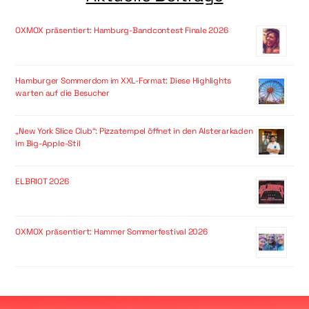
OXMOX präsentiert: Hamburg-Bandcontest Finale 2026
Hamburger Sommerdom im XXL-Format: Diese Highlights
warten auf die Besucher
„New York Slice Club“: Pizzatempel öffnet in den Alsterarkaden
im Big-Apple-Stil
ELBRIOT 2026
OXMOX präsentiert: Hammer Sommerfestival 2026