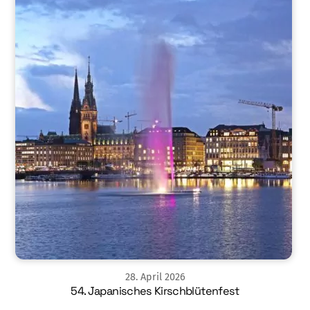
28
.
April
2026
54. Japanisches Kirschblütenfest