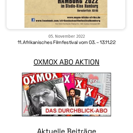
05
.
November
2022
11. Afrikanisches Filmfestival vom 03. – 13.11.22
OXMOX ABO AKTION
Aktuelle Beiträge