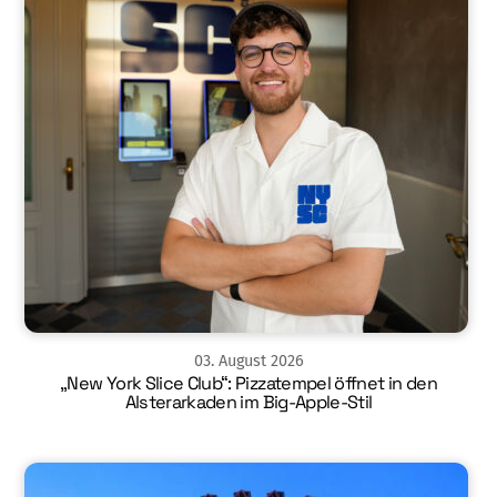
03
.
August
2026
„New York Slice Club“: Pizzatempel öffnet in den
Alsterarkaden im Big-Apple-Stil