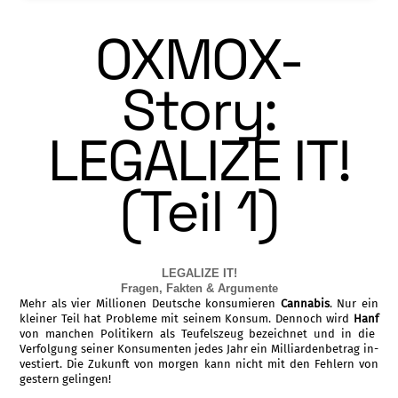
OXMOX-
Story:
LEGALIZE IT!
(Teil 1)
LEGALIZE IT!
Fragen, Fakten & Argumente
Mehr als vier Millionen Deutsche konsumie­ren
Cannabis
. Nur ein
kleiner Teil hat Pro­bleme mit seinem Konsum. Dennoch wird
Hanf
von manchen Politikern als Teufelszeug bezeichnet und in die
Verfolgung seiner Kon­sumenten jedes Jahr ein Milliardenbetrag in­
vestiert. Die Zukunft von morgen kann nicht mit den Fehlern von
gestern gelingen!