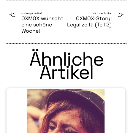
vorheriger Artikel
nächster Artikel
OXMOX wünscht
OXMOX-Story:
eine schöne
Legalize It! (Teil 2)
Woche!
Ähnliche
Artikel