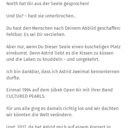
North hat Dir aus der Seele gesprochen!
Und Du? – hast sie unterbrochen..
Du hast den Menschen nach Deinem Abbild geschaffen:
Fehlbar. Es sei Dir verziehen.
Aber nur, wenn Du Dieser Seele einen kuscheligen Platz
einräumst. Denn Astrid liebt es die Kissen zu küssen
und die Laken zu knuddeln – und umgekehrt.
Ich bin dankbar, dass ich Astrid zweimal kennenlernen
durfte.
Einmal 1994 auf dem Jübek Open Air mit ihrer Band
CULTURED PEARLS.
Für uns alle ging es damals richtig los und wir dachten
wir könnten die Welt verändern.
Und: 2017, da hat Astrid mich auf einem Konzert in