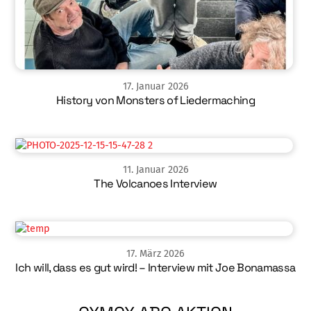
17
.
Januar
2026
History von Monsters of Liedermaching
11
.
Januar
2026
The Volcanoes Interview
17
.
März
2026
Ich will, dass es gut wird! – Interview mit Joe Bonamassa