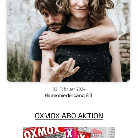
02
.
Februar
2024
Harmoniedergang 8.3.
OXMOX ABO AKTION