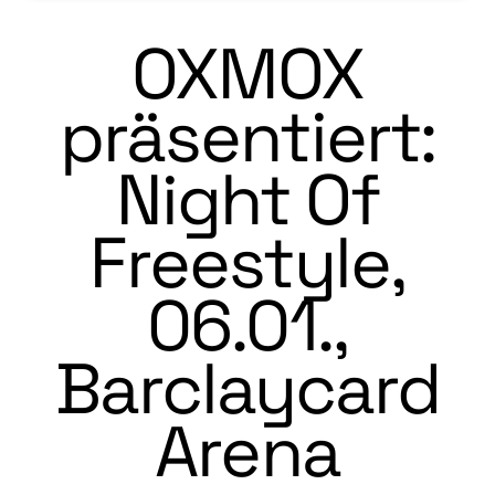
OXMOX
präsentiert:
Night Of
Freestyle,
06.01.,
Barclaycard
Arena