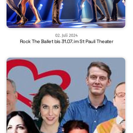
02
.
Juli
2024
Rock The Ballet bis 31.07. im St Pauli Theater