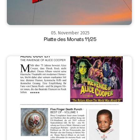
05
.
November
2025
Platte des Monats 11/25