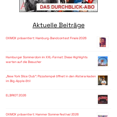
Aktuelle Beiträge
OXMOX präsentiert: Hamburg-Bandcontest Finale 2026
Hamburger Sommerdom im XXL-Format: Diese Highlights
warten auf die Besucher
„New York Slice Club“: Pizzatempel öffnet in den Alsterarkaden
im Big-Apple-Stil
ELBRIOT 2026
OXMOX präsentiert: Hammer Sommerfestival 2026