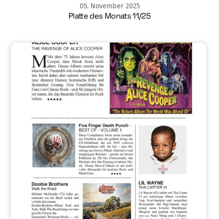
05
.
November
2025
Platte des Monats 11/25