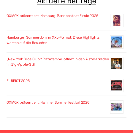
Aktuelle Beiträge
OXMOX präsentiert: Hamburg-Bandcontest Finale 2026
Hamburger Sommerdom im XXL-Format: Diese Highlights
warten auf die Besucher
„New York Slice Club“: Pizzatempel öffnet in den Alsterarkaden
im Big-Apple-Stil
ELBRIOT 2026
OXMOX präsentiert: Hammer Sommerfestival 2026