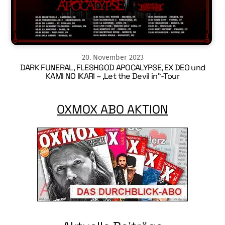
20
.
November
2023
DARK FUNERAL, FLESHGOD APOCALYPSE, EX DEO und
KAMI NO IKARI – ‚Let the Devil in“-Tour
OXMOX ABO AKTION