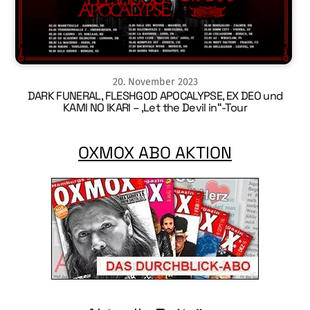
20
.
November
2023
DARK FUNERAL, FLESHGOD APOCALYPSE, EX DEO und
KAMI NO IKARI – ‚Let the Devil in“-Tour
OXMOX ABO AKTION