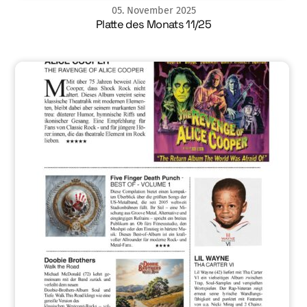
05
.
November
2025
Platte des Monats 11/25