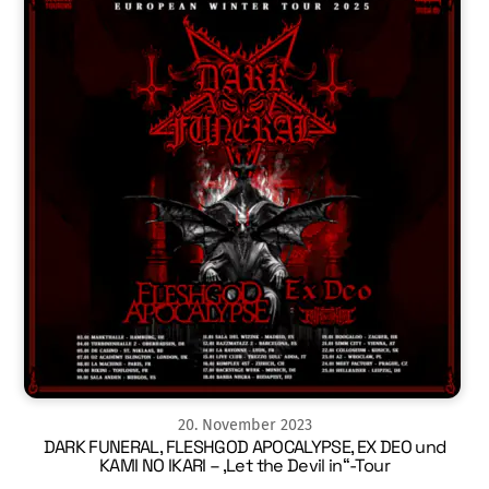
20
.
November
2023
DARK FUNERAL, FLESHGOD APOCALYPSE, EX DEO und
KAMI NO IKARI – ‚Let the Devil in“-Tour