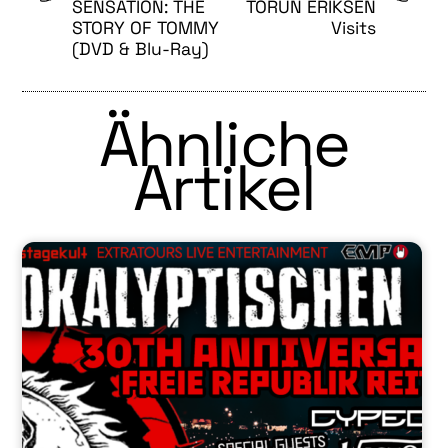
SENSATION: THE
TORUN ERIKSEN
STORY OF TOMMY
Visits
(DVD & Blu-Ray)
Ähnliche
Artikel