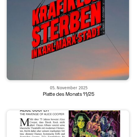
05
.
November
2025
Platte des Monats 11/25