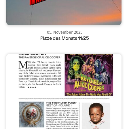
05
.
November
2025
Platte des Monats 11/25