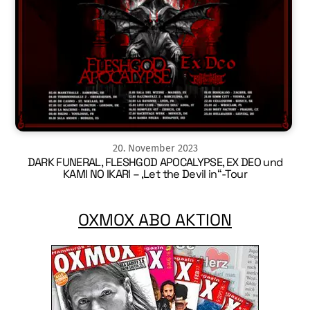
20
.
November
2023
DARK FUNERAL, FLESHGOD APOCALYPSE, EX DEO und
KAMI NO IKARI – ‚Let the Devil in“-Tour
OXMOX ABO AKTION