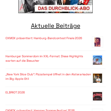
Aktuelle Beiträge
OXMOX präsentiert: Hamburg-Bandcontest Finale 2026
Hamburger Sommerdom im XXL-Format: Diese Highlights
warten auf die Besucher
„New York Slice Club“: Pizzatempel öffnet in den Alsterarkaden
im Big-Apple-Stil
ELBRIOT 2026
OXMOX präsentiert: Hammer Sommerfestival 2026