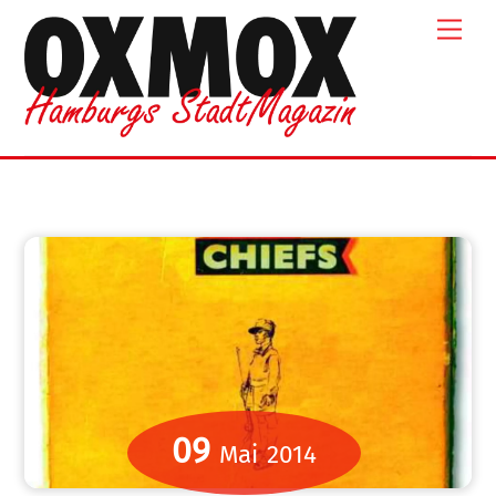
Skip
Men
to
content
09
Mai
2014