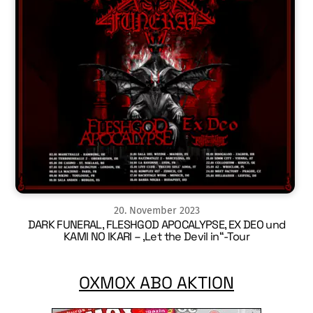
20
.
November
2023
DARK FUNERAL, FLESHGOD APOCALYPSE, EX DEO und
KAMI NO IKARI – ‚Let the Devil in“-Tour
OXMOX ABO AKTION