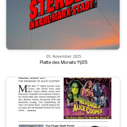
05
.
November
2025
Platte des Monats 11/25