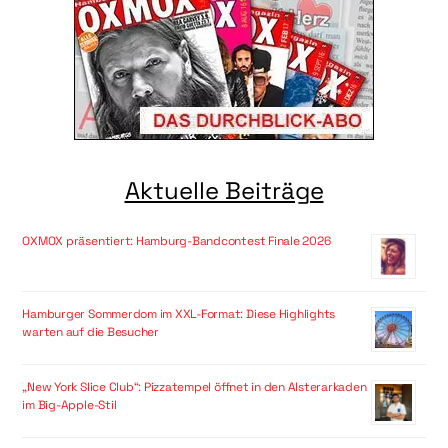
Aktuelle Beiträge
OXMOX präsentiert: Hamburg-Bandcontest Finale 2026
Hamburger Sommerdom im XXL-Format: Diese Highlights
warten auf die Besucher
„New York Slice Club“: Pizzatempel öffnet in den Alsterarkaden
im Big-Apple-Stil