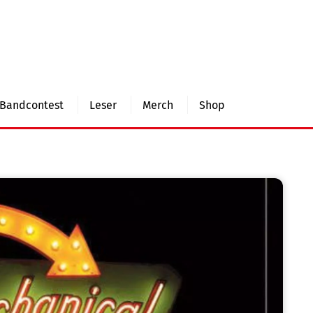
Bandcontest
Leser
Merch
Shop