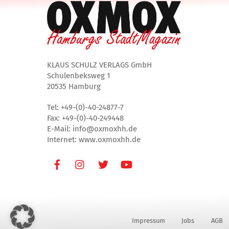
KLAUS SCHULZ VERLAGS GmbH
Schulenbeksweg 1
20535 Hamburg
Tel: +49-(0)-40-24877-7
Fax: +49-(0)-40-249448
E-Mail: info@oxmoxhh.de
Internet: www.oxmoxhh.de
Facebook
Instagram
Twitter
Youtube
Impressum
Jobs
AGB