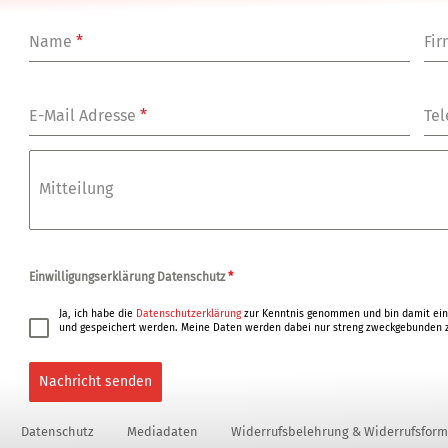
Name
*
Fi
E-Mail Adresse
*
Tel
Mitteilung
Einwilligungserklärung Datenschutz
*
Ja, ich habe die
Datenschutzerklärung
zur Kenntnis genommen und bin damit ein
und gespeichert werden. Meine Daten werden dabei nur streng zweckgebunden z
Nachricht senden
Datenschutz
Mediadaten
Widerrufsbelehrung & Widerrufsform