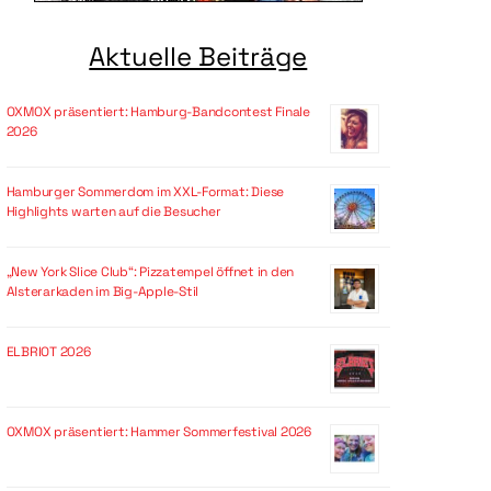
Aktuelle Beiträge
OXMOX präsentiert: Hamburg-Bandcontest Finale
2026
Hamburger Sommerdom im XXL-Format: Diese
Highlights warten auf die Besucher
„New York Slice Club“: Pizzatempel öffnet in den
Alsterarkaden im Big-Apple-Stil
ELBRIOT 2026
OXMOX präsentiert: Hammer Sommerfestival 2026