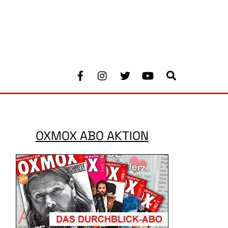
Facebook
Instagram
Twitter
Youtube
Search
OXMOX ABO AKTION