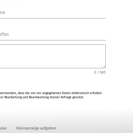
rma
efon
0 / 500
verstanden, dass die von mir angegebenen Daten elektronisch erhoben
ur Bearbeitung und Beantwortung meiner Anfrage genutzt.
ular
Kleinanzeige aufgeben