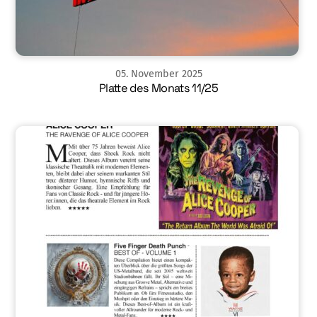
05
.
November
2025
Platte des Monats 11/25