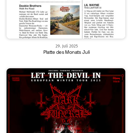
29
.
Juli
2025
Platte des Monats Juli