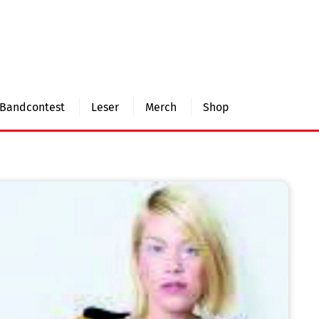
Bandcontest
Leser
Merch
Shop