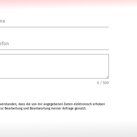
rma
efon
0 / 500
verstanden, dass die von mir angegebenen Daten elektronisch erhoben
ur Bearbeitung und Beantwortung meiner Anfrage genutzt.