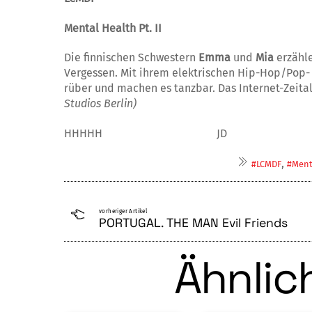
Mental Health Pt. II
Die finnischen Schwestern
Emma
und
Mia
erzähle
Vergessen. Mit ihrem elektrischen Hip-Hop/Pop- 
rüber und machen es tanzbar. Das Internet-Zeitalte
Studios Berlin)
HHHHH JD
,
#LCMDF
#Ment
vorheriger Artikel
PORTUGAL. THE MAN Evil Friends
Ähnlich