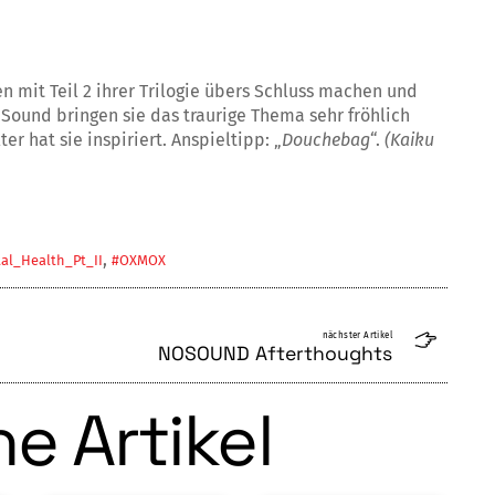
n mit Teil 2 ihrer Trilogie übers Schluss machen und
Sound bringen sie das traurige Thema sehr fröhlich
r hat sie inspiriert. Anspieltipp: „
Douchebag
“.
(Kaiku
,
al_Health_Pt_II
#OXMOX
nächster Artikel
NOSOUND Afterthoughts
e Artikel