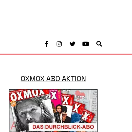
Facebook
Instagram
Twitter
Youtube
Search
OXMOX ABO AKTION