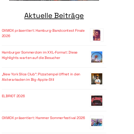
Aktuelle Beiträge
OXMOX präsentiert: Hamburg-Bandcontest Finale
2026
Hamburger Sommerdom im XXL-Format: Diese
Highlights warten auf die Besucher
„New York Slice Club“: Pizzatempel öffnet in den
Alsterarkaden im Big-Apple-Stil
ELBRIOT 2026
OXMOX präsentiert: Hammer Sommerfestival 2026