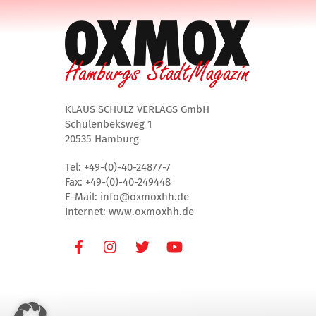
KLAUS SCHULZ VERLAGS GmbH
Schulenbeksweg 1
20535 Hamburg
Tel: +49-(0)-40-24877-7
Fax: +49-(0)-40-249448
E-Mail: info@oxmoxhh.de
Internet: www.oxmoxhh.de
Facebook
Instagram
Twitter
Youtube