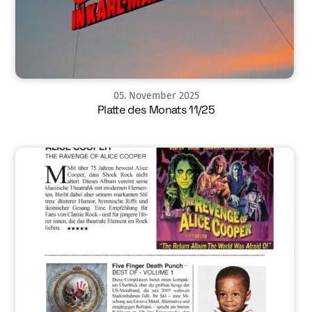
05
.
November
2025
Platte des Monats 11/25