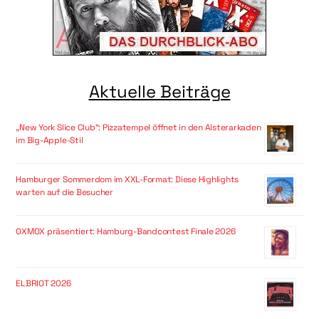
Aktuelle Beiträge
„New York Slice Club“: Pizzatempel öffnet in den Alsterarkaden
im Big-Apple-Stil
Hamburger Sommerdom im XXL-Format: Diese Highlights
warten auf die Besucher
OXMOX präsentiert: Hamburg-Bandcontest Finale 2026
ELBRIOT 2026