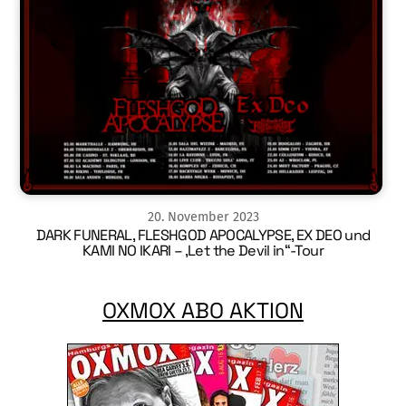
20
.
November
2023
DARK FUNERAL, FLESHGOD APOCALYPSE, EX DEO und
KAMI NO IKARI – ‚Let the Devil in“-Tour
OXMOX ABO AKTION