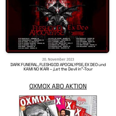
20
.
November
2023
DARK FUNERAL, FLESHGOD APOCALYPSE, EX DEO und
KAMI NO IKARI – ‚Let the Devil in“-Tour
OXMOX ABO AKTION