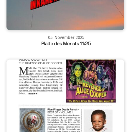
05
.
November
2025
Platte des Monats 11/25