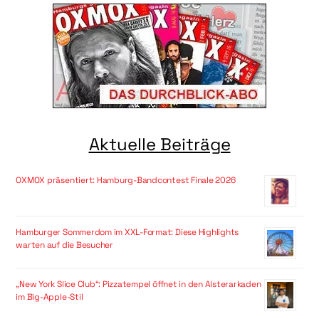
Aktuelle Beiträge
OXMOX präsentiert: Hamburg-Bandcontest Finale 2026
Hamburger Sommerdom im XXL-Format: Diese Highlights
warten auf die Besucher
„New York Slice Club“: Pizzatempel öffnet in den Alsterarkaden
im Big-Apple-Stil