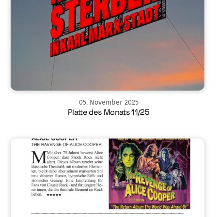
05
.
November
2025
Platte des Monats 11/25