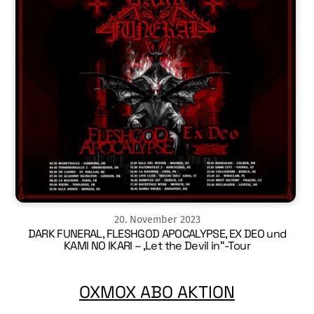
20
.
November
2023
DARK FUNERAL, FLESHGOD APOCALYPSE, EX DEO und
KAMI NO IKARI – ‚Let the Devil in“-Tour
OXMOX ABO AKTION