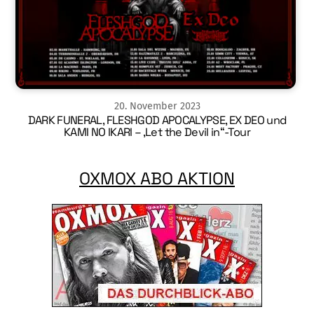
20
.
November
2023
DARK FUNERAL, FLESHGOD APOCALYPSE, EX DEO und
KAMI NO IKARI – ‚Let the Devil in“-Tour
OXMOX ABO AKTION