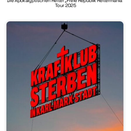
Die Apokalyptischen Reiter „Freie Republik Reitermania“
Tour 2025