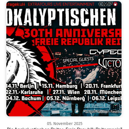
05
.
November
2025