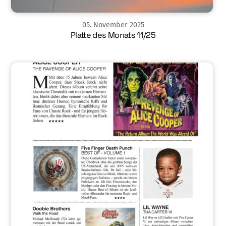
05
.
November
2025
Platte des Monats 11/25