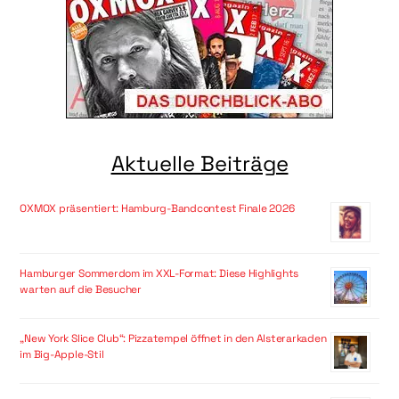
Aktuelle Beiträge
OXMOX präsentiert: Hamburg-Bandcontest Finale 2026
Hamburger Sommerdom im XXL-Format: Diese Highlights
warten auf die Besucher
„New York Slice Club“: Pizzatempel öffnet in den Alsterarkaden
im Big-Apple-Stil