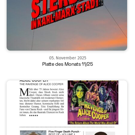
05
.
November
2025
Platte des Monats 11/25