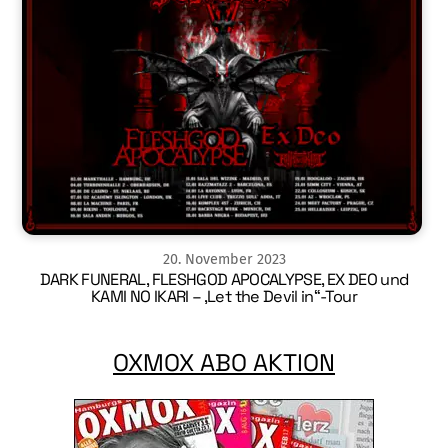
20
.
November
2023
DARK FUNERAL, FLESHGOD APOCALYPSE, EX DEO und
KAMI NO IKARI – ‚Let the Devil in“-Tour
OXMOX ABO AKTION