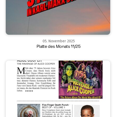
05
.
November
2025
Platte des Monats 11/25