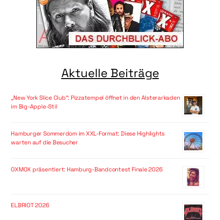
Aktuelle Beiträge
„New York Slice Club“: Pizzatempel öffnet in den Alsterarkaden
im Big-Apple-Stil
Hamburger Sommerdom im XXL-Format: Diese Highlights
warten auf die Besucher
OXMOX präsentiert: Hamburg-Bandcontest Finale 2026
ELBRIOT 2026