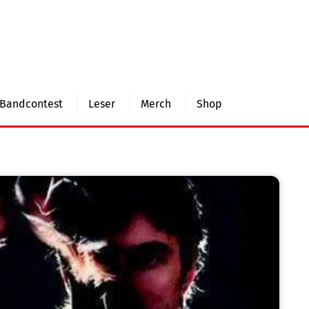
Bandcontest
Leser
Merch
Shop