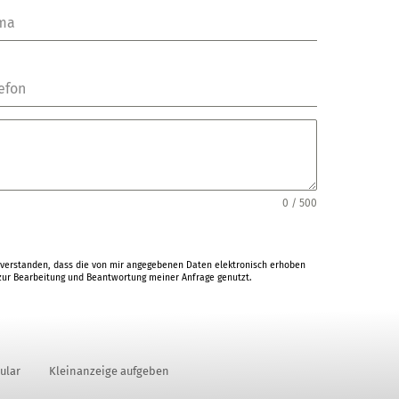
rma
efon
0 / 500
verstanden, dass die von mir angegebenen Daten elektronisch erhoben
ur Bearbeitung und Beantwortung meiner Anfrage genutzt.
ular
Kleinanzeige aufgeben