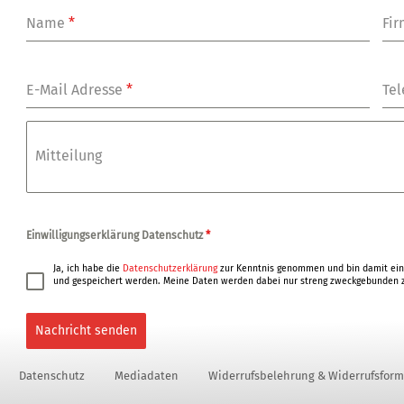
Name
*
Fi
E-Mail Adresse
*
Tel
Mitteilung
Einwilligungserklärung Datenschutz
*
Ja, ich habe die
Datenschutzerklärung
zur Kenntnis genommen und bin damit ein
und gespeichert werden. Meine Daten werden dabei nur streng zweckgebunden z
Nachricht senden
Datenschutz
Mediadaten
Widerrufsbelehrung & Widerrufsform