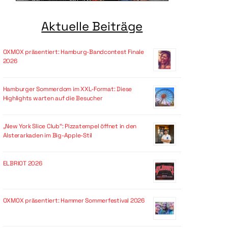
Aktuelle Beiträge
OXMOX präsentiert: Hamburg-Bandcontest Finale
2026
Hamburger Sommerdom im XXL-Format: Diese
Highlights warten auf die Besucher
„New York Slice Club“: Pizzatempel öffnet in den
Alsterarkaden im Big-Apple-Stil
ELBRIOT 2026
OXMOX präsentiert: Hammer Sommerfestival 2026