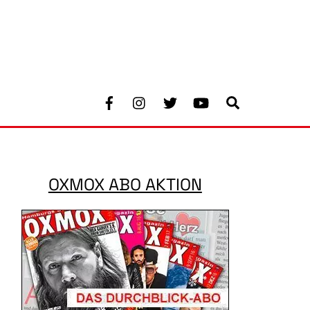
Facebook
Instagram
Twitter
Youtube
Search
OXMOX ABO AKTION