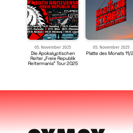
05
.
November
2025
05
.
November
2025
Die Apokalyptischen
Platte des Monats 11/
Reiter „Freie Republik
Reitermania“ Tour 2025