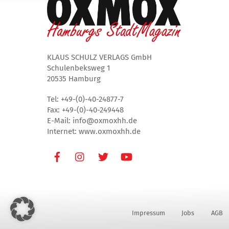
KLAUS SCHULZ VERLAGS GmbH
Schulenbeksweg 1
20535 Hamburg
Tel: +49-(0)-40-24877-7
Fax: +49-(0)-40-249448
E-Mail: info@oxmoxhh.de
Internet: www.oxmoxhh.de
Facebook
Instagram
Twitter
Youtube
Impressum
Jobs
AGB