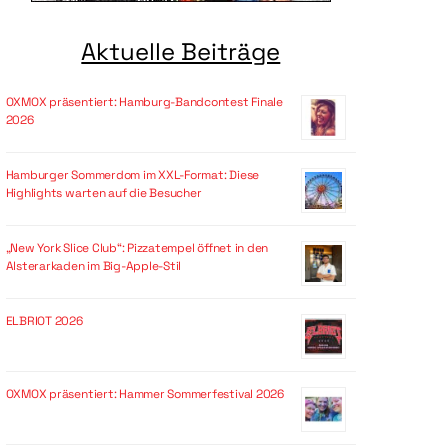
Aktuelle Beiträge
OXMOX präsentiert: Hamburg-Bandcontest Finale
2026
Hamburger Sommerdom im XXL-Format: Diese
Highlights warten auf die Besucher
„New York Slice Club“: Pizzatempel öffnet in den
Alsterarkaden im Big-Apple-Stil
ELBRIOT 2026
OXMOX präsentiert: Hammer Sommerfestival 2026