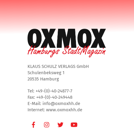
KLAUS SCHULZ VERLAGS GmbH
Schulenbeksweg 1
20535 Hamburg
Tel: +49-(0)-40-24877-7
Fax: +49-(0)-40-249448
E-Mail: info@oxmoxhh.de
Internet: www.oxmoxhh.de
Facebook
Instagram
Twitter
Youtube