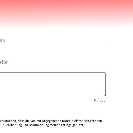
rma
efon
0 / 500
verstanden, dass die von mir angegebenen Daten elektronisch erhoben
ur Bearbeitung und Beantwortung meiner Anfrage genutzt.