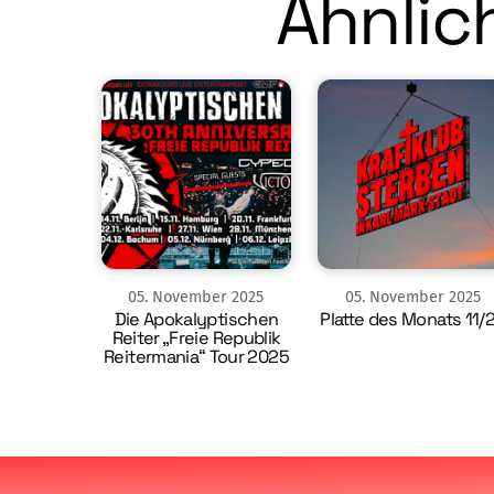
Ähnlich
05
.
November
2025
05
.
November
2025
Die Apokalyptischen
Platte des Monats 11/
Reiter „Freie Republik
Reitermania“ Tour 2025