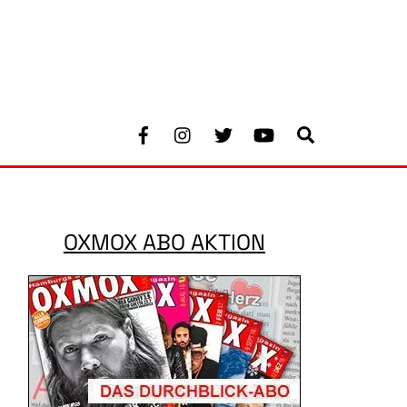
Facebook
Instagram
Twitter
Youtube
Search
OXMOX ABO AKTION