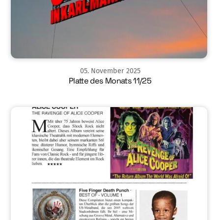
05
.
November
2025
Platte des Monats 11/25