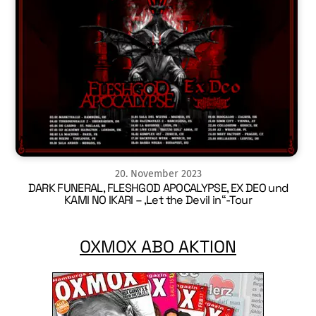
20
.
November
2023
DARK FUNERAL, FLESHGOD APOCALYPSE, EX DEO und
KAMI NO IKARI – ‚Let the Devil in“-Tour
OXMOX ABO AKTION