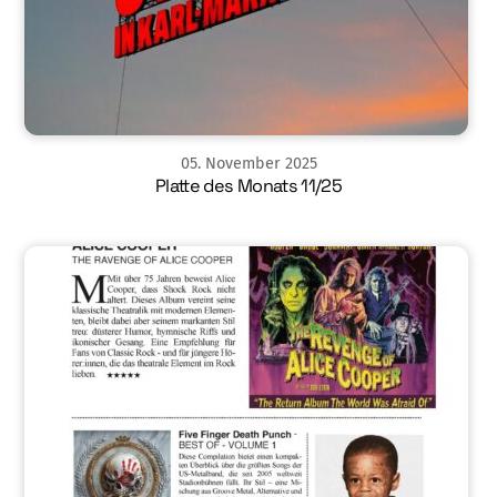
05
.
November
2025
Platte des Monats 11/25