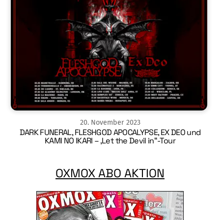
20
.
November
2023
DARK FUNERAL, FLESHGOD APOCALYPSE, EX DEO und
KAMI NO IKARI – ‚Let the Devil in“-Tour
OXMOX ABO AKTION