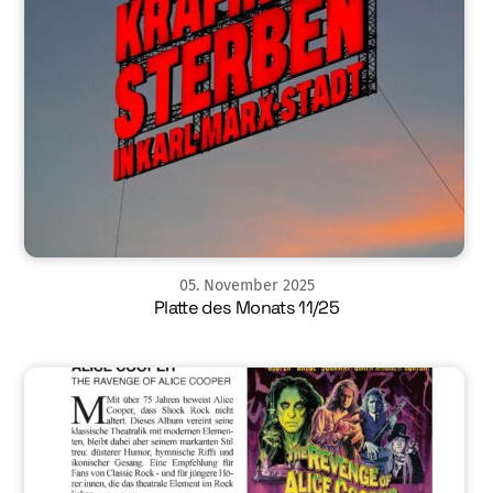
05
.
November
2025
Platte des Monats 11/25