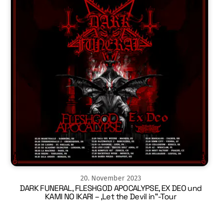
20
.
November
2023
DARK FUNERAL, FLESHGOD APOCALYPSE, EX DEO und
KAMI NO IKARI – ‚Let the Devil in“-Tour