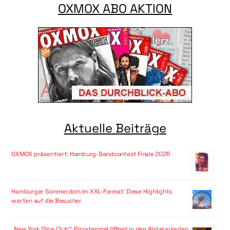
OXMOX ABO AKTION
Aktuelle Beiträge
OXMOX präsentiert: Hamburg-Bandcontest Finale 2026
Hamburger Sommerdom im XXL-Format: Diese Highlights
warten auf die Besucher
„New York Slice Club“: Pizzatempel öffnet in den Alsterarkaden