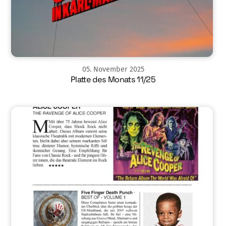
05
.
November
2025
Platte des Monats 11/25