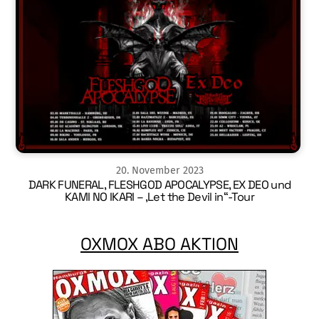
20
.
November
2023
DARK FUNERAL, FLESHGOD APOCALYPSE, EX DEO und
KAMI NO IKARI – ‚Let the Devil in“-Tour
OXMOX ABO AKTION