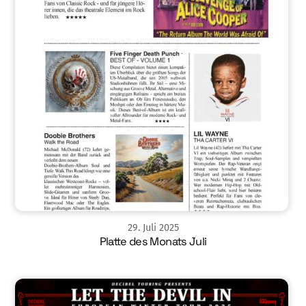
29
.
Juli
2025
Platte des Monats Juli