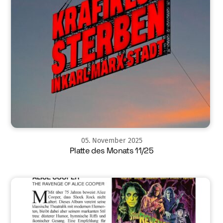
05
.
November
2025
Platte des Monats 11/25