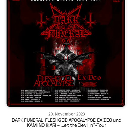
20
.
November
2023
DARK FUNERAL, FLESHGOD APOCALYPSE, EX DEO und
KAMI NO IKARI – ‚Let the Devil in“-Tour