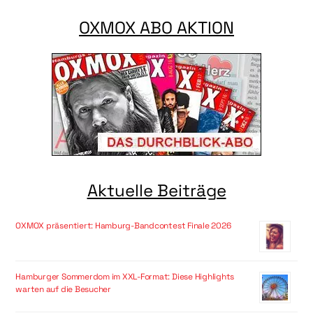
OXMOX ABO AKTION
Aktuelle Beiträge
OXMOX präsentiert: Hamburg-Bandcontest Finale 2026
Hamburger Sommerdom im XXL-Format: Diese Highlights
warten auf die Besucher