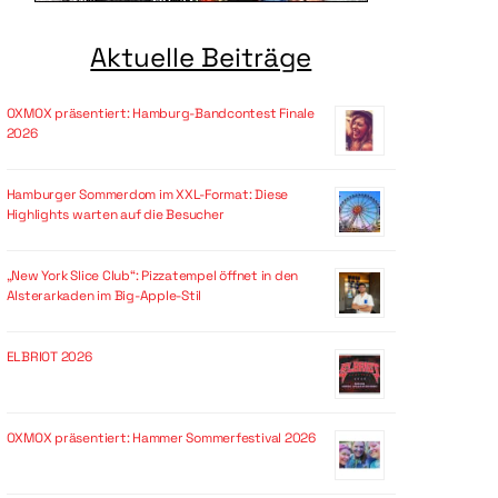
Aktuelle Beiträge
OXMOX präsentiert: Hamburg-Bandcontest Finale
2026
Hamburger Sommerdom im XXL-Format: Diese
Highlights warten auf die Besucher
„New York Slice Club“: Pizzatempel öffnet in den
Alsterarkaden im Big-Apple-Stil
ELBRIOT 2026
OXMOX präsentiert: Hammer Sommerfestival 2026