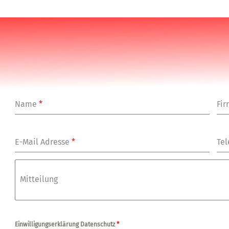
Name
*
Fi
E-Mail Adresse
*
Tel
Mitteilung
Einwilligungserklärung Datenschutz
*