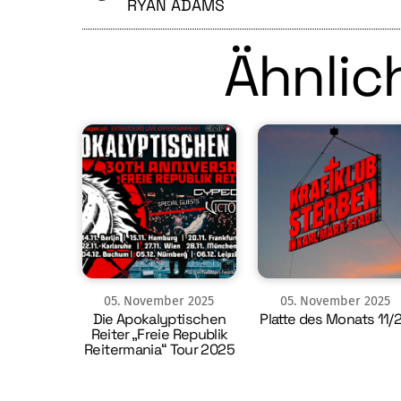
RYAN ADAMS
Ähnlich
05
.
November
2025
05
.
November
2025
Die Apokalyptischen
Platte des Monats 11/
Reiter „Freie Republik
Reitermania“ Tour 2025