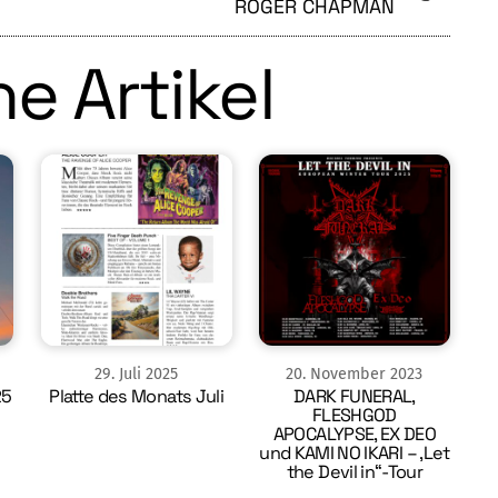
ROGER CHAPMAN
e Artikel
29
.
Juli
2025
20
.
November
2023
25
Platte des Monats Juli
DARK FUNERAL,
FLESHGOD
APOCALYPSE, EX DEO
und KAMI NO IKARI – ‚Let
the Devil in“-Tour