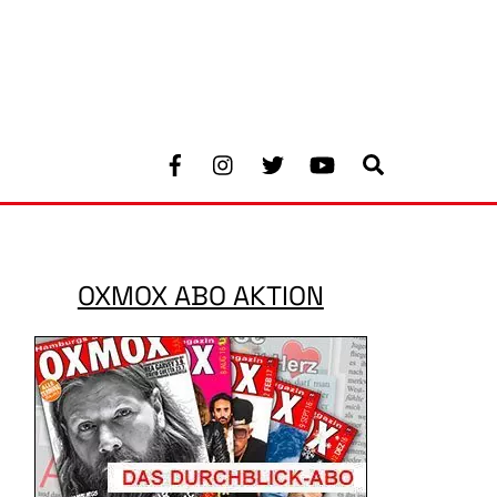
Facebook
Instagram
Twitter
Youtube
Search
OXMOX ABO AKTION