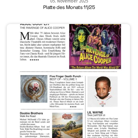
05
.
November
2025
Platte des Monats 11/25