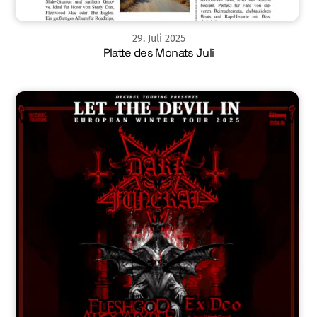
29
.
Juli
2025
Platte des Monats Juli