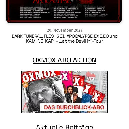
20
.
November
2023
DARK FUNERAL, FLESHGOD APOCALYPSE, EX DEO und
KAMI NO IKARI – ‚Let the Devil in“-Tour
OXMOX ABO AKTION
Aktuelle Beiträge