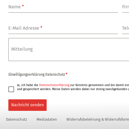
Name
*
Fi
E-Mail Adresse
*
Tel
Mitteilung
Einwilligungserklärung Datenschutz
*
Ja, ich habe die
Datenschutzerklärung
zur Kenntnis genommen und bin damit ein
und gespeichert werden. Meine Daten werden dabei nur streng zweckgebunden z
Nachricht senden
Datenschutz
Mediadaten
Widerrufsbelehrung & Widerrufsform