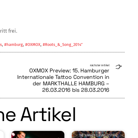
itt frei.
,
,
,
s
#hamburg
#OXMOX
#Roots_&_Song_2014”
nächster Artikel
OXMOX Preview: 15. Hamburger
Internationale Tattoo Convention in
der MARKTHALLE HAMBURG –
26.03.2016 bis 28.03.2016
e Artikel