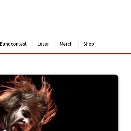
Bandcontest
Leser
Merch
Shop