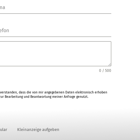
rma
efon
0 / 500
verstanden, dass die von mir angegebenen Daten elektronisch erhoben
ur Bearbeitung und Beantwortung meiner Anfrage genutzt.
ular
Kleinanzeige aufgeben