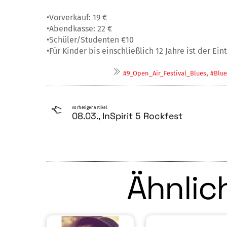
•Vorverkauf: 19 €
•Abendkasse: 22 €
•Schüler/Studenten €10
•Für Kinder bis einschließlich 12 Jahre ist der Eintr
,
#9_Open_Air_Festival_Blues
#Blue
vorheriger Artikel
08.03., InSpirit 5 Rockfest
Ähnlich