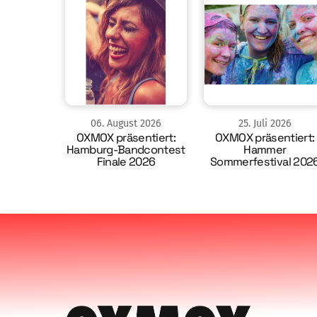
06
.
August
2026
25
.
Juli
2026
OXMOX präsentiert:
OXMOX präsentiert:
Hamburg-Bandcontest
Hammer
Finale 2026
Sommerfestival 202