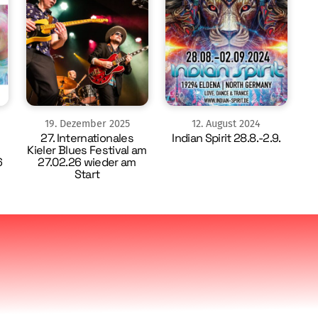
19
.
Dezember
2025
12
.
August
2024
27. Internationales
Indian Spirit 28.8.-2.9.
Kieler Blues Festival am
6
27.02.26 wieder am
Start