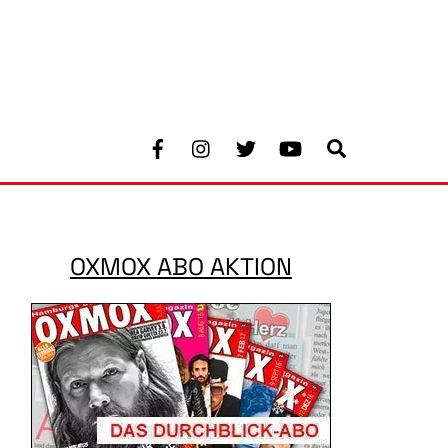
Facebook
Instagram
Twitter
Youtube
Search
OXMOX ABO AKTION