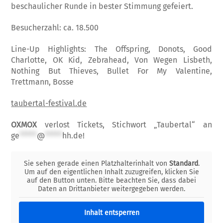
beschaulicher Runde in bester Stimmung gefeiert.
Besucherzahl: ca. 18.500
Line-Up Highlights:
The Offspring, Donots, Good
Charlotte, OK Kid, Zebrahead, Von Wegen Lisbeth,
Nothing But Thieves, Bullet For My Valentine,
Trettmann, Bosse
taubertal-festival.de
OXMOX
verlost Tickets, Stichwort „Taubertal“ an
ge
*****
@
*****
hh.de
!
Sie sehen gerade einen Platzhalterinhalt von
Standard
.
Um auf den eigentlichen Inhalt zuzugreifen, klicken Sie
auf den Button unten. Bitte beachten Sie, dass dabei
Daten an Drittanbieter weitergegeben werden.
Inhalt entsperren