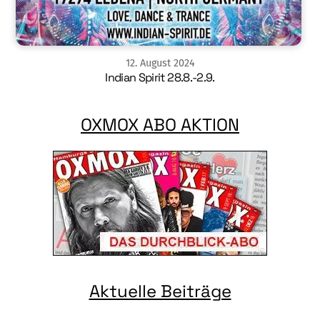
12
.
August
2024
Indian Spirit 28.8.-2.9.
OXMOX ABO AKTION
Aktuelle Beiträge