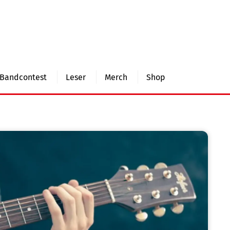
Bandcontest
Leser
Merch
Shop