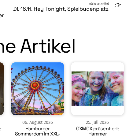
nächster Artikel
Di. 16.11. Hey Tonight, Spielbudenplatz
er
e Artikel
06
.
August
2026
25
.
Juli
2026
:
Hamburger
OXMOX präsentiert:
n
Sommerdom im XXL-
Hammer