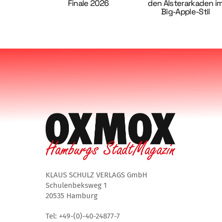
Finale 2026
den Alsterarkaden i
Big-Apple-Stil
KLAUS SCHULZ VERLAGS GmbH
Schulenbeksweg 1
20535 Hamburg
Tel: +49-(0)-40-24877-7