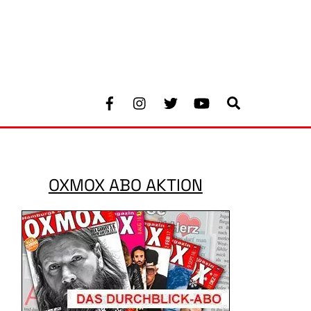
Facebook
Instagram
Twitter
Youtube
Search
OXMOX ABO AKTION