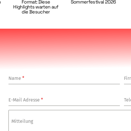
m
Format: Diese
Sommerfestival 2026
Highlights warten auf
die Besucher
Name
*
Fi
E-Mail Adresse
*
Tel
Mitteilung