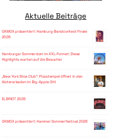
Aktuelle Beiträge
OXMOX präsentiert: Hamburg-Bandcontest Finale
2026
Hamburger Sommerdom im XXL-Format: Diese
Highlights warten auf die Besucher
„New York Slice Club“: Pizzatempel öffnet in den
Alsterarkaden im Big-Apple-Stil
ELBRIOT 2026
OXMOX präsentiert: Hammer Sommerfestival 2026