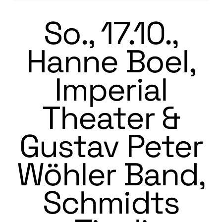
So., 17.10.,
Hanne Boel,
Imperial
Theater &
Gustav Peter
Wöhler Band,
Schmidts