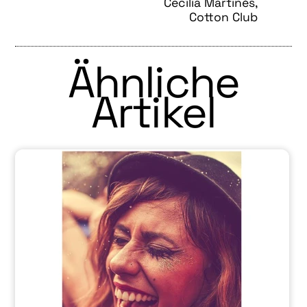
Cecilia Martinés,
Cotton Club
Ähnliche
Artikel