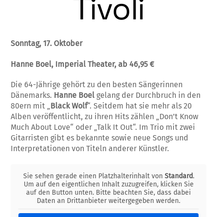
Tivoli
Sonntag, 17. Oktober
Hanne Boel, Imperial Theater, ab 46,95 €
Die 64-Jährige gehört zu den besten Sängerinnen
Dänemarks.
Hanne Boel
gelang der Durchbruch in den
80ern mit
„
Black Wolf
“
. Seitdem hat sie mehr als 20
Alben veröffentlicht, zu ihren Hits zählen
„Don’t Know
Much About Love“
oder
„Talk It Out“
. Im Trio mit zwei
Gitarristen gibt es bekannte sowie neue Songs und
Interpretationen von Titeln anderer Künstler.
Sie sehen gerade einen Platzhalterinhalt von
Standard
.
Um auf den eigentlichen Inhalt zuzugreifen, klicken Sie
auf den Button unten. Bitte beachten Sie, dass dabei
Daten an Drittanbieter weitergegeben werden.