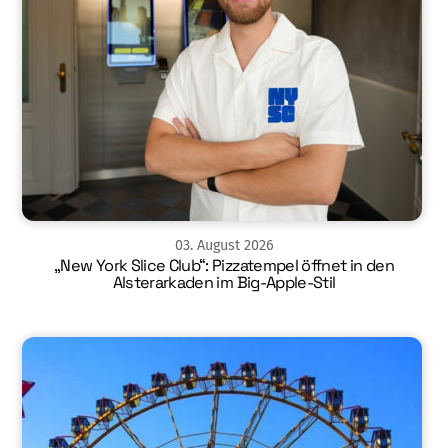
03
.
August
2026
„New York Slice Club“: Pizzatempel öffnet in den
Alsterarkaden im Big-Apple-Stil