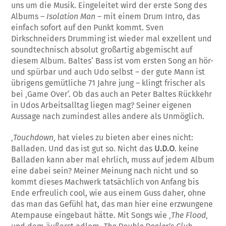
uns um die Musik. Eingeleitet wird der erste Song des
Albums –
Isolation Man
– mit einem Drum Intro, das
einfach sofort auf den Punkt kommt. Sven
Dirkschneiders Drumming ist wieder mal exzellent und
soundtechnisch absolut großartig abgemischt auf
diesem Album. Baltes‘ Bass ist vom ersten Song an hör-
und spürbar und auch Udo selbst – der gute Mann ist
übrigens gemütliche 71 Jahre jung – klingt frischer als
bei ‚Game Over‘. Ob das auch an Peter Baltes Rückkehr
in Udos Arbeitsalltag liegen mag? Seiner eigenen
Aussage nach zumindest alles andere als Unmöglich.
‚
Touchdown
‚ hat vieles zu bieten aber eines nicht:
Balladen. Und das ist gut so. Nicht das
U.D.O
. keine
Balladen kann aber mal ehrlich, muss auf jedem Album
eine dabei sein? Meiner Meinung nach nicht und so
kommt dieses Machwerk tatsächlich von Anfang bis
Ende erfreulich cool, wie aus einem Guss daher, ohne
das man das Gefühl hat, das man hier eine erzwungene
Atempause eingebaut hätte. Mit Songs wie ‚
The Flood
‚