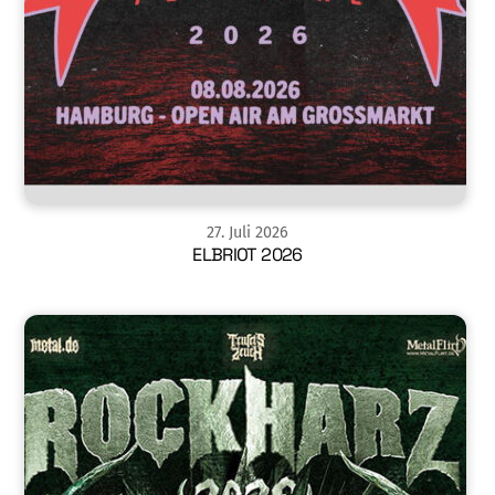
27
.
Juli
2026
ELBRIOT 2026