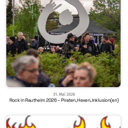
31
.
Mai
2026
Rock in Rautheim 2026 – Piraten, Hexen, Inklusion(en)