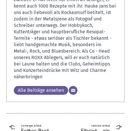
kennt auch 1000 Rezepte mit ihr. Hauke Jans bei
uns auch liebevoll als Rockasmurf betitelt, ist
zudem in der Metalszene als Fotograf und
Schreiber unterwegs. Der Hobbykoch,
Kuttenträger und hauptberufliche Resopal-
Termite - etwas seriöser als Tischler bekannt -
liebt handgemachte Musik, besonders im
Metal-, Rock, und Bluesbereich. Als Co - Head
unseres ROXX Ablegers, will er euch natürlich
bei Laune halten und die Clubs, Geheimtipps
und Konzerteindrücke mit Witz und Charme
näherbringen
Alle Beiträge ansehen
vorheriger Artikel
nächster Artikel
Fettes Brot –
Elbriot – ein