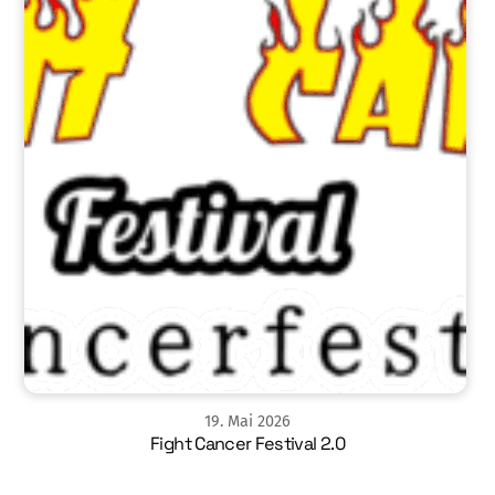
19
.
Mai
2026
Fight Cancer Festival 2.0