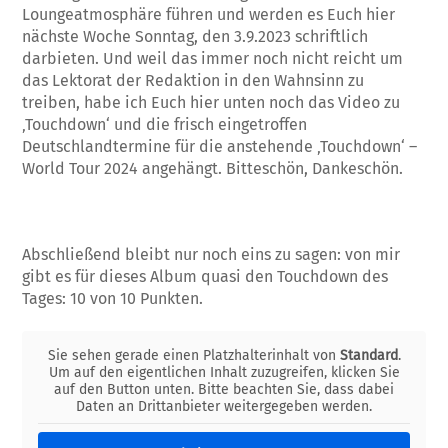
Loungeatmosphäre führen und werden es Euch hier
nächste Woche Sonntag, den 3.9.2023 schriftlich
darbieten. Und weil das immer noch nicht reicht um
das Lektorat der Redaktion in den Wahnsinn zu
treiben, habe ich Euch hier unten noch das Video zu
‚Touchdown‘ und die frisch eingetroffen
Deutschlandtermine für die anstehende ‚Touchdown‘ –
World Tour 2024 angehängt. Bitteschön, Dankeschön.
Abschließend bleibt nur noch eins zu sagen: von mir
gibt es für dieses Album quasi den Touchdown des
Tages: 10 von 10 Punkten.
Sie sehen gerade einen Platzhalterinhalt von
Standard
.
Um auf den eigentlichen Inhalt zuzugreifen, klicken Sie
auf den Button unten. Bitte beachten Sie, dass dabei
Daten an Drittanbieter weitergegeben werden.