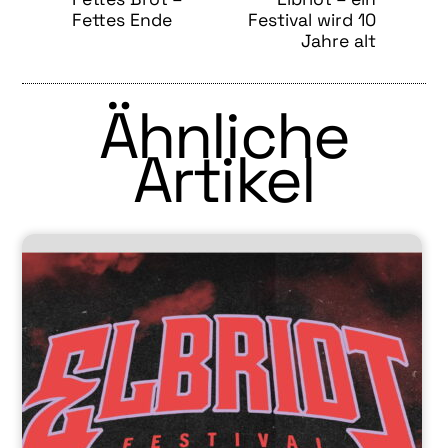
Fettes Ende
Festival wird 10
Jahre alt
Ähnliche
Artikel