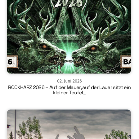
02
.
Juni
2026
ROCKHARZ 2026 – Auf der Mauer, auf der Lauer sitzt ein
kleiner Teufel…