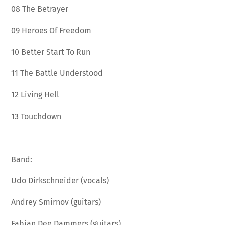
08 The Betrayer
09 Heroes Of Freedom
10 Better Start To Run
11 The Battle Understood
12 Living Hell
13 Touchdown
Band:
Udo Dirkschneider (vocals)
Andrey Smirnov (guitars)
Fabian Dee Dammers (guitars)