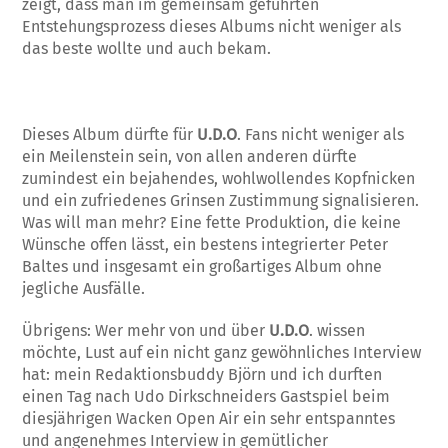
zeigt, dass man im gemeinsam geführten
Entstehungsprozess dieses Albums nicht weniger als
das beste wollte und auch bekam.
Dieses Album dürfte für
U.D.O
. Fans nicht weniger als
ein Meilenstein sein, von allen anderen dürfte
zumindest ein bejahendes, wohlwollendes Kopfnicken
und ein zufriedenes Grinsen Zustimmung signalisieren.
Was will man mehr? Eine fette Produktion, die keine
Wünsche offen lässt, ein bestens integrierter Peter
Baltes und insgesamt ein großartiges Album ohne
jegliche Ausfälle.
Übrigens: Wer mehr von und über
U.D.O
. wissen
möchte, Lust auf ein nicht ganz gewöhnliches Interview
hat: mein Redaktionsbuddy Björn und ich durften
einen Tag nach Udo Dirkschneiders Gastspiel beim
diesjährigen Wacken Open Air ein sehr entspanntes
und angenehmes Interview in gemütlicher