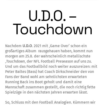
U.D.O. –
Touchdown
Nachdem
U.D.O
. 2021 mit ‚Game Over‘ schon ein
großartiges Album rausgehauen haben, kommt nun
morgen am 25.8. der wahrscheinlich metallischste
‚
Touchdown
‚ der NFL Football Preseason auf uns zu.
Und um das Footballbild noch weiter auszureizen: mit
Peter Baltes (Bass) hat Coach Dirkschneider den von
Fans der Band wohl am sehnlichsten erwarteten
Running Back ins Boot geholt und damit eine
Mannschaft zusammen gestellt, die noch richtig fette
Spielzüge in den nächsten Jahren erwarten lässt.
So, Schluss mit den Football Analogien. Kümmern wir