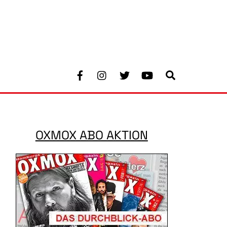
Facebook
Instagram
Twitter
Youtube
Search
OXMOX ABO AKTION