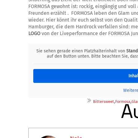
FORMOSA gewohnt ist: rockig, eingängig und voll 
Freunden erzählt . FORMOSA leben den Glam und 
wieder. Hier könnt ihr euch selbst von den Quali
Hamburger, die dem Hardrock verfallen sind: m
LOGO
von der Liveperformance der FORMOSA Jun
Sie sehen gerade einen Platzhalterinhalt von
Stand
auf den Button unten. Bitte beachten Sie, da
Inha
Weiter
,
,
A
Bittersweet
Formosa
Gl