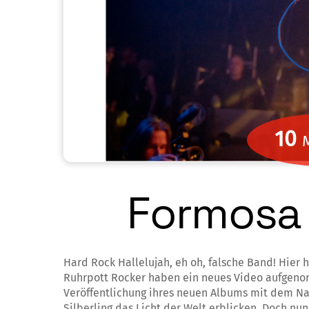
10
Formosa 
Hard Rock Hallelujah, eh oh, falsche Band! Hier 
Ruhrpott Rocker haben ein neues Video aufgeno
Veröffentlichung ihres neuen Albums mit dem Na
Silberling das Licht der Welt erblicken. Doch nu