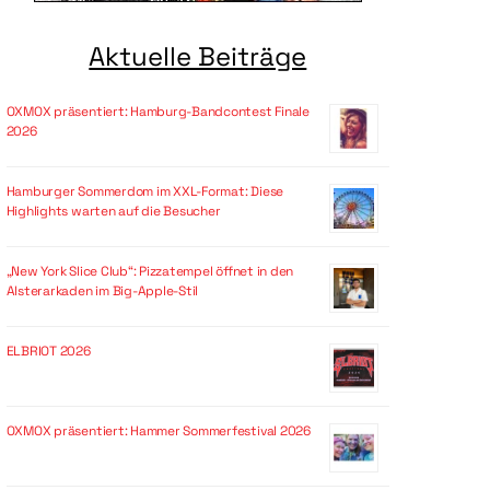
Aktuelle Beiträge
OXMOX präsentiert: Hamburg-Bandcontest Finale
2026
Hamburger Sommerdom im XXL-Format: Diese
Highlights warten auf die Besucher
„New York Slice Club“: Pizzatempel öffnet in den
Alsterarkaden im Big-Apple-Stil
ELBRIOT 2026
OXMOX präsentiert: Hammer Sommerfestival 2026