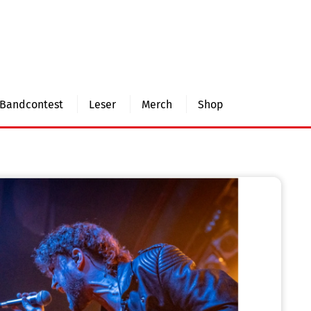
Bandcontest
Leser
Merch
Shop