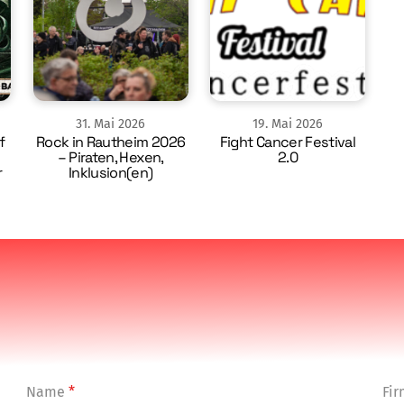
31
.
Mai
2026
19
.
Mai
2026
f
Rock in Rautheim 2026
Fight Cancer Festival
– Piraten, Hexen,
2.0
r
Inklusion(en)
Name
*
Fi