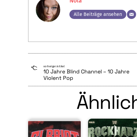
Nola
Alle Beiträge ansehen
vorheriger Artikel
10 Jahre Blind Channel – 10 Jahre
Violent Pop
Ähnlich