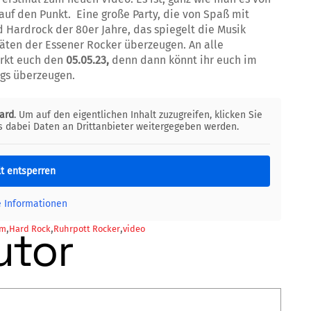
auf den Punkt. Eine große Party, die von Spaß mit
Hardrock der 80er Jahre, das spiegelt die Musik
täten der Essener Rocker überzeugen. An alle
erkt euch den
05.05.23,
denn dann könnt ihr euch im
gs überzeugen.
ard
. Um auf den eigentlichen Inhalt zuzugreifen, klicken Sie
ss dabei Daten an Drittanbieter weitergegeben werden.
lt entsperren
e Informationen
,
,
,
utor
am
Hard Rock
Ruhrpott Rocker
video