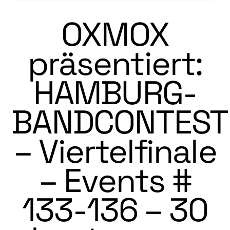
OXMOX
präsentiert:
HAMBURG-
BANDCONTEST
– Viertelfinale
– Events #
133-136 – 30