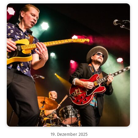
19
.
Dezember
2025