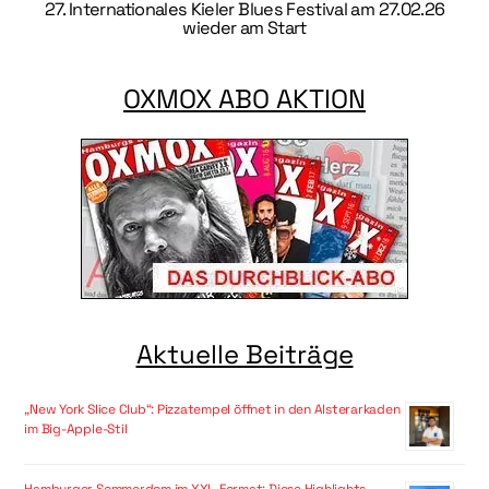
27. Internationales Kieler Blues Festival am 27.02.26
wieder am Start
OXMOX ABO AKTION
Aktuelle Beiträge
„New York Slice Club“: Pizzatempel öffnet in den Alsterarkaden
im Big-Apple-Stil
Hamburger Sommerdom im XXL-Format: Diese Highlights