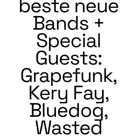
beste neue
Bands +
Special
Guests:
Grapefunk,
Kery Fay,
Bluedog,
Wasted