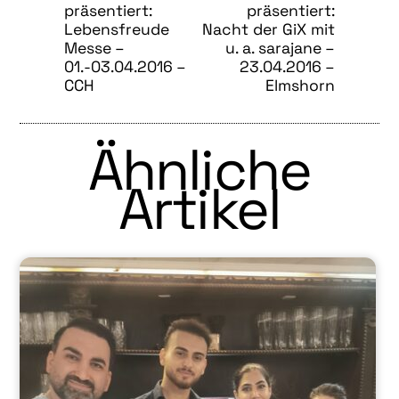
präsentiert:
präsentiert:
Lebensfreude
Nacht der GiX mit
Messe –
u. a. sarajane –
01.-03.04.2016 –
23.04.2016 –
CCH
Elmshorn
Ähnliche
Artikel