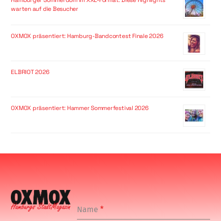
warten auf die Besucher
OXMOX präsentiert: Hamburg-Bandcontest Finale 2026
ELBRIOT 2026
OXMOX präsentiert: Hammer Sommerfestival 2026
Name
*