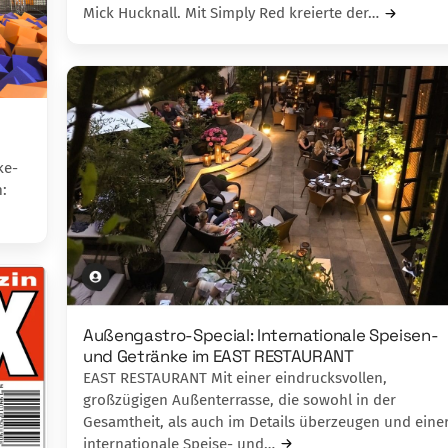
Mick Hucknall. Mit Simply Red kreierte der…
ke-
:
Außengastro-Special: Internationale Speisen-
und Getränke im EAST RESTAURANT
EAST RESTAURANT Mit einer eindrucksvollen,
großzügigen Außenterrasse, die sowohl in der
Gesamtheit, als auch im Details überzeugen und eine
internationale Speise- und…