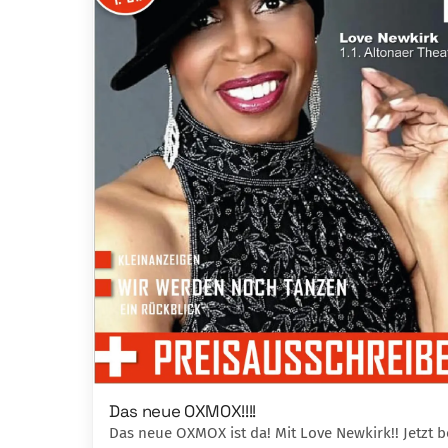
Das neue OXMOX!!!!
Das neue OXMOX ist da! Mit Love Newkirk!! Jetzt b