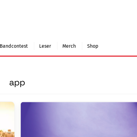
Bandcontest
Leser
Merch
Shop
app