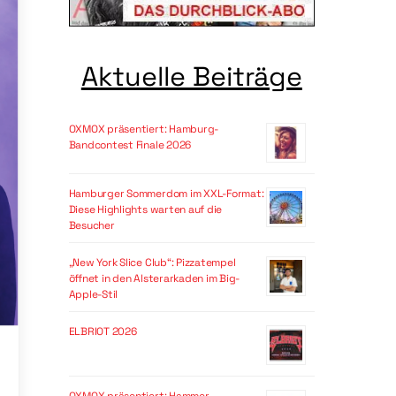
Aktuelle Beiträge
OXMOX präsentiert: Hamburg-
Bandcontest Finale 2026
Hamburger Sommerdom im XXL-Format:
Diese Highlights warten auf die
Besucher
„New York Slice Club“: Pizzatempel
öffnet in den Alsterarkaden im Big-
Apple-Stil
ELBRIOT 2026