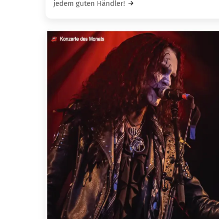
jedem guten Händler!