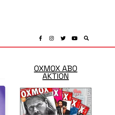
Facebook
Instagram
Twitter
Youtube
Search
OXMOX ABO
AKTION