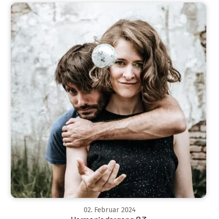
02
.
Februar
2024