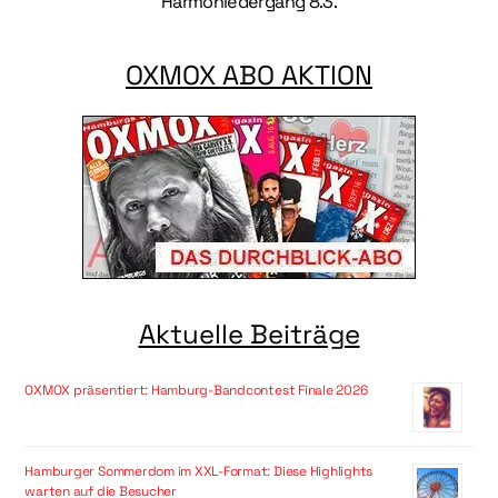
Harmoniedergang 8.3.
OXMOX ABO AKTION
Aktuelle Beiträge
OXMOX präsentiert: Hamburg-Bandcontest Finale 2026
Hamburger Sommerdom im XXL-Format: Diese Highlights
warten auf die Besucher