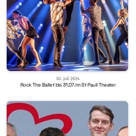
02
.
Juli
2024
Rock The Ballet bis 31.07. im St Pauli Theater