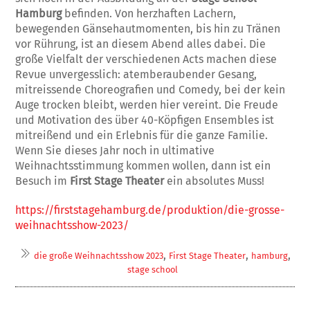
Hamburg
befinden. Von herzhaften Lachern,
bewegenden Gänsehautmomenten, bis hin zu Tränen
vor Rührung, ist an diesem Abend alles dabei. Die
große Vielfalt der verschiedenen Acts machen diese
Revue unvergesslich: atemberaubender Gesang,
mitreissende Choreografien und Comedy, bei der kein
Auge trocken bleibt, werden hier vereint. Die Freude
und Motivation des über 40-Köpfigen Ensembles ist
mitreißend und ein Erlebnis für die ganze Familie.
Wenn Sie dieses Jahr noch in ultimative
Weihnachtsstimmung kommen wollen, dann ist ein
Besuch im
First Stage Theater
ein absolutes Muss!
https://firststagehamburg.de/produktion/die-grosse-
weihnachtsshow-2023/
,
,
,
die große Weihnachtsshow 2023
First Stage Theater
hamburg
stage school